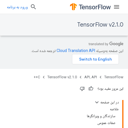
ورود به برنامه
TensorFlow v2.1.0
این صفحه به‌وسیله
ترجمه شده است.
C++
TensorFlow v2.1.0
API، API
TensorFlow
این مرور مفید بود؟
در این صفحه
خلاصه
سازندگان و ویرانگرها
صفات عمومی