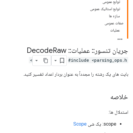
توابع عمومی
توابع استاتیک عمومی
سازه ها
صفات عمومی
عملیات
جریان تنسور
::
عملیات
::
Decode
Raw
#include <parsing_ops.h>
بایت های یک رشته را مجدداً به عنوان بردار اعداد تفسیر کنید.
خلاصه
استدلال ها:
scope: یک شی
Scope