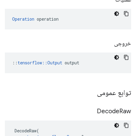
Operation
 operation
خروجی
::
tensorflow::Output
 output
توابع عمومی
Decode
Raw
DecodeRaw
(