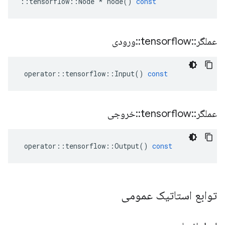
::
tensorflow
::
Node
*
node
()
const
عملگر
::
tensorflow
::
ورودی
operator
::
tensorflow
::
Input
()
const
عملگر
::
tensorflow
::
خروجی
operator
::
tensorflow
::
Output
()
const
توابع استاتیک عمومی