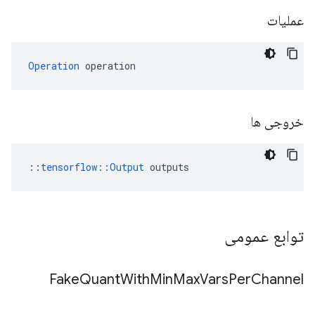
عملیات
Operation
 operation
خروجی ها
::
tensorflow::Output
 outputs
توابع عمومی
Fake
Quant
With
Min
Max
Vars
Per
Channel