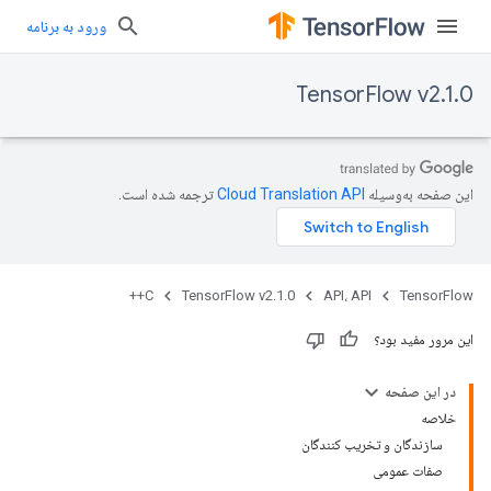
ورود به برنامه
TensorFlow v2.1.0
این صفحه به‌وسیله
ترجمه شده است.
C++
TensorFlow v2.1.0
API، API
TensorFlow
این مرور مفید بود؟
در این صفحه
خلاصه
سازندگان و تخریب کنندگان
صفات عمومی