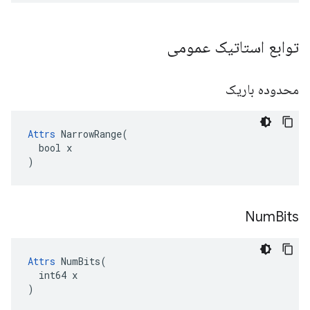
توابع استاتیک عمومی
محدوده باریک
Attrs
 NarrowRange(

  bool x

)
Num
Bits
Attrs
 NumBits(

  int64 x

)