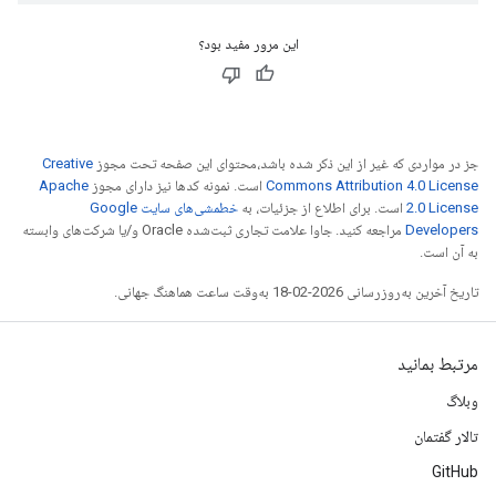
این مرور مفید بود؟
جز در مواردی که غیر از این ذکر شده باشد،‌محتوای این صفحه تحت مجوز
Creative
Commons Attribution 4.0 License
است. نمونه کدها نیز دارای مجوز
Apache
2.0 License
است. برای اطلاع از جزئیات، به
خطمشی‌های سایت Google
Developers‏
مراجعه کنید. جاوا علامت تجاری ثبت‌شده Oracle و/یا شرکت‌های وابسته
به آن است.
تاریخ آخرین به‌روزرسانی 2026-02-18 به‌وقت ساعت هماهنگ جهانی.
مرتبط بمانید
وبلاگ
تالار گفتمان
GitHub