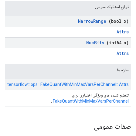
توابع استاتیک عمومی
Narrow
Range
(bool x)
Attrs
Num
Bits
(int64 x)
Attrs
سازه ها
tensorflow:: ops:: FakeQuantWithMinMaxVarsPerChannel:: Attrs
تنظیم کننده های ویژگی اختیاری برای
.
FakeQuantWithMinMaxVarsPerChannel
صفات عمومی