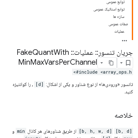
توابع عمومی
توابع استاتیک عمومی
سازه ها
صفات عمومی
عملیات
جریان تنسور
::
عملیات
::
Fake
With
Quant
Min
Max
Vars
Per
Channel
#include <array_ops.h>
تانسور «ورودی‌ها» از نوع شناور و یکی از اشکال:
[d]
, را کوانتیزه
کنید.
خلاصه
[b, d]
[b, h, w, d]
از طریق شناورهای هر کانال
min
و