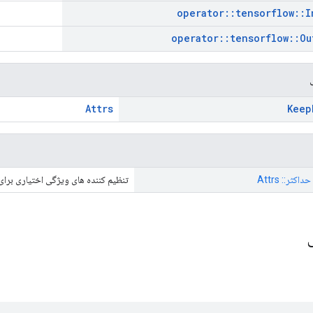
operator
::
tensorflow
::
I
operator
::
tensorflow
::
Ou
Attrs
Keep
تنظیم کننده های ویژگی اختیاری برا
ی