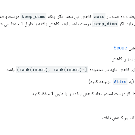
بعاد داده شده در
axis
کاهش می دهد. مگر اینکه
keep_dims
درست باشد، 
keep_dims
درست باشد، ابعاد کاهش یافته با طول 1 حفظ می شود.
Scope
ر برای کاهش.
[-rank(input), rank(input))
باشد.
(به
Attrs
مراجعه کنید):
ید.
انسور کاهش یافته.