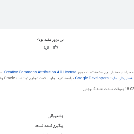
این مرور مفید بود؟
ر شده باشد،‌محتوای این صفحه تحت مجوز
Creative Commons Attribution 4.0 License
است
شی‌های سایت Google Developers‏
مراجعه کنید. جاوا علامت تجاری ثبت‌شده Oracle و/یا شرکت‌های وابسته به آن است.
پشتیبانی
پیگیری‌کننده نسخه