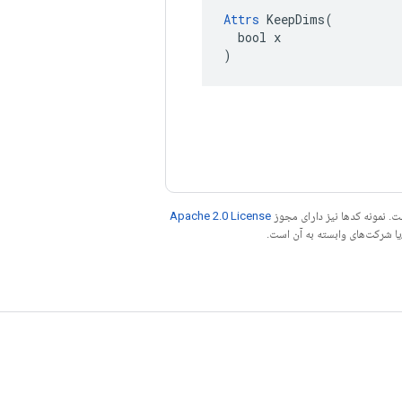
Attrs
 KeepDims(

  bool x

)
. نمونه کدها نیز دارای مجوز
Apache 2.0 License