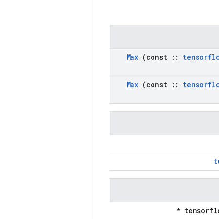
Max
(const
::
tensorfl
Max
(const
::
tensorfl
t