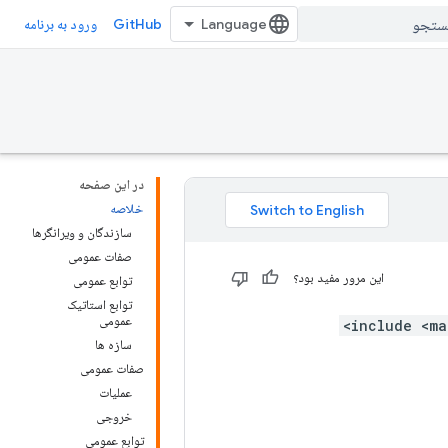
GitHub
ورود به برنامه
در این صفحه
خلاصه
سازندگان و ویرانگرها
صفات عمومی
این مرور مفید بود؟
توابع عمومی
توابع استاتیک
عمومی
سازه ها
صفات عمومی
عملیات
خروجی
توابع عمومی