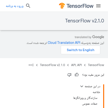
ورود به برنامه
TensorFlow v2.1.0
این صفحه به‌وسیله
ترجمه شده است.
C++
TensorFlow v2.1.0
API، API
TensorFlow
این مرور مفید بود؟
در این صفحه
خلاصه
سازندگان و ویرانگرها
صفات عمومی