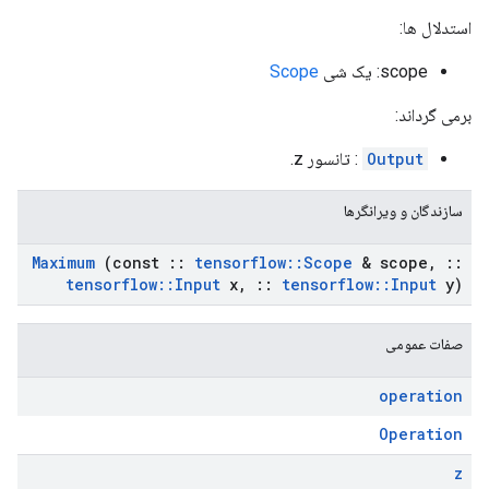
استدلال ها:
scope: یک شی
Scope
برمی گرداند:
Output
: تانسور z.
سازندگان و ویرانگرها
Maximum
(const
::
tensorflow
::
Scope
& scope
,
::
tensorflow
::
Input
x
,
::
tensorflow
::
Input
y)
صفات عمومی
operation
Operation
z