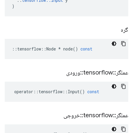
::
tensorflow
::
Input
y
)
گره
::
tensorflow
::
Node
*
node
()
const
عملگر
::
tensorflow
::
ورودی
operator
::
tensorflow
::
Input
()
const
عملگر
::
tensorflow
::
خروجی