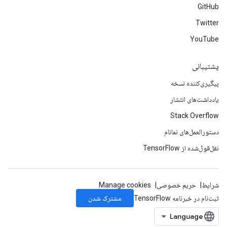
GitHub
Twitter
YouTube
پشتیبانی
پیگیری‌کننده نسخه
یادداشت‌های انتشار
Stack Overflow
دستورالعمل‌های نمانام
نقل‌قول‌شده از TensorFlow
شرایط
حریم خصوصی
Manage cookies
مشترک شدن
ثبت‌نام در خبرنامه TensorFlow