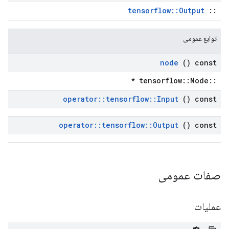
tensorflow::Output
::
توابع عمومی
node
() const
::tensorflow::Node *
operator
::
tensorflow
::
Input
() const
operator
::
tensorflow
::
Output
() const
صفات عمومی
عملیات