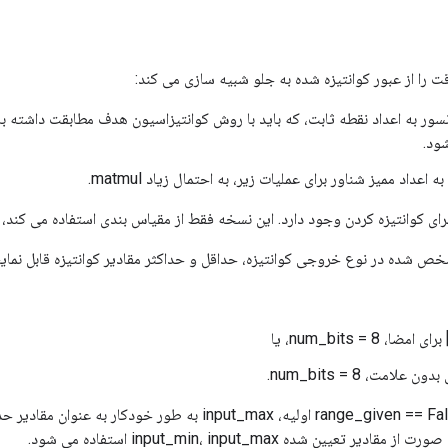
ت را از عبور کوانتیزه شده به جلو شبیه سازی می کند:
سور به اعداد نقطه ثابت، که باید با روش کوانتیزاسیون هدف مطابقت داشته با
ود.
 اعداد ممیز شناور برای عملیات زیر، به احتمال زیاد matmul.
نتیزه کردن وجود دارد. این نسخه فقط از مقیاس بندی استفاده می کند، بنابراین 0.0 به 0 نقش
اگر range_given == False، input_min اولیه، input_max به ط
 تعیین شده input_min، input_max استفاده می شود.