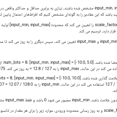
نکته: اگر input_min، input_max مشخص شده باشند، نیازی به برابری حداقل و حداکثر
 باشد که این مقادیر را به گونه‌ای مشخص کنیم که افراط‌های احتمال پایین ت
این عملیات حداکثر ctor
قرار دارد، ترسیم می کند.
ند.
ر می شود 0 باشد و فقط input_max مشخص شده استفاده می شود.