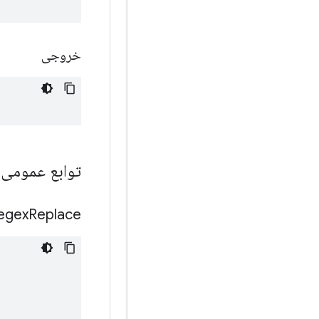
خروجی
توابع عمومی
egex
Replace