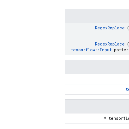
Regex
Replace
(
Regex
Replace
(
tensorflow
::
Input
patter
t