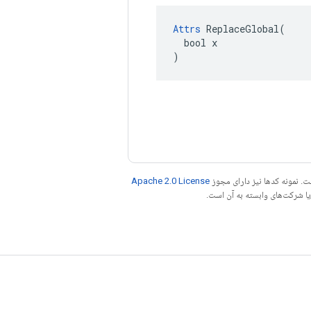
Attrs
 ReplaceGlobal(

  bool x

)
. نمونه کدها نیز دارای مجوز
Apache 2.0 License