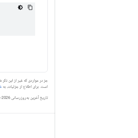
جز در مواردی که غیر از این ذک
است. برای اطلاع از جزئیات، به
خطم
تاریخ آخرین به‌روزرسانی 2026-02-18 به‌وقت ساعت هماهنگ جهانی.
مرتبط بمانید
وبلاگ