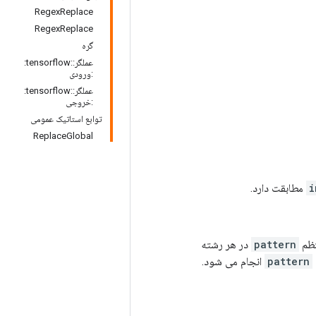
RegexReplace
RegexReplace
گره
عملگر::tensorflow:
:ورودی
عملگر::tensorflow:
:خروجی
توابع استاتیک عمومی
ReplaceGlobal
i
مطابقت دارد.
pattern
در هر رشته
pattern
انجام می شود.