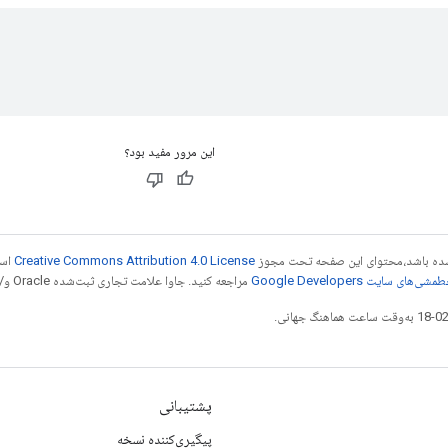
این مرور مفید بود؟
ر شده باشد،‌محتوای این صفحه تحت مجوز
Creative Commons Attribution 4.0 License
است
شی‌های سایت Google Developers‏
مراجعه کنید. جاوا علامت تجاری ثبت‌شده Oracle و/یا شرکت‌های وابسته به آن است.
پشتیبانی
پیگیری‌کننده نسخه