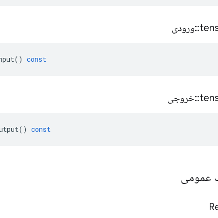
ten
::
ورودی
nput
()
const
ten
::
خروجی
utput
()
const
یک عمومی
R