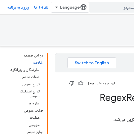
GitHub
ورود به برنامه
در این صفحه
خلاصه
سازندگان و ویرانگرها
صفات عمومی
این مرور مفید بود؟
توابع عمومی
توابع استاتیک
R
عمومی
سازه ها
صفات عمومی
عملیات
ین می‌کند.
خروجی
توابع عمومی