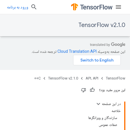
ورود به برنامه
TensorFlow v2.1.0
این صفحه به‌وسیله
ترجمه شده است.
C++
TensorFlow v2.1.0
API، API
TensorFlow
این مرور مفید بود؟
در این صفحه
خلاصه
سازندگان و ویرانگرها
صفات عمومی