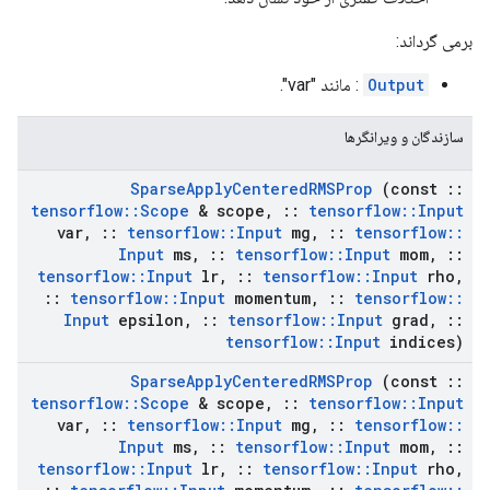
برمی گرداند:
Output
: مانند "var".
سازندگان و ویرانگرها
Sparse
Apply
Centered
RMSProp
(const
::
tensorflow
::
Scope
& scope
,
::
tensorflow
::
Input
var
,
::
tensorflow
::
Input
mg
,
::
tensorflow
::
Input
ms
,
::
tensorflow
::
Input
mom
,
::
tensorflow
::
Input
lr
,
::
tensorflow
::
Input
rho
,
::
tensorflow
::
Input
momentum
,
::
tensorflow
::
Input
epsilon
,
::
tensorflow
::
Input
grad
,
::
tensorflow
::
Input
indices)
Sparse
Apply
Centered
RMSProp
(const
::
tensorflow
::
Scope
& scope
,
::
tensorflow
::
Input
var
,
::
tensorflow
::
Input
mg
,
::
tensorflow
::
Input
ms
,
::
tensorflow
::
Input
mom
,
::
tensorflow
::
Input
lr
,
::
tensorflow
::
Input
rho
,