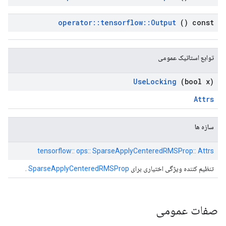
operator
::
tensorflow
::
Output
() const
توابع استاتیک عمومی
Use
Locking
(bool x)
Attrs
سازه ها
tensorflow:: ops:: SparseApplyCenteredRMSProp:: Attrs
تنظیم کننده ویژگی اختیاری برای
SparseApplyCenteredRMSProp
.
صفات عمومی