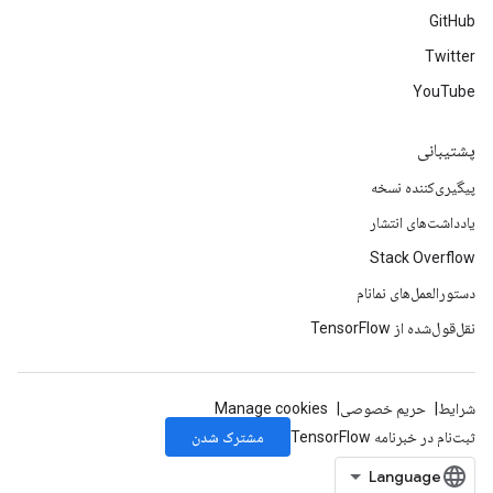
GitHub
Twitter
YouTube
پشتیبانی
پیگیری‌کننده نسخه
یادداشت‌های انتشار
Stack Overflow
دستورالعمل‌های نمانام
نقل‌قول‌شده از TensorFlow
شرایط
حریم خصوصی
Manage cookies
مشترک شدن
ثبت‌نام در خبرنامه TensorFlow