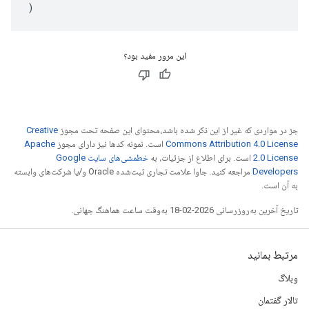
)
این مرور مفید بود؟
جز در مواردی که غیر از این ذکر شده باشد،‌محتوای این صفحه تحت مجوز
Creative
Commons Attribution 4.0 License
است. نمونه کدها نیز دارای مجوز
Apache
2.0 License
است. برای اطلاع از جزئیات، به
خطمشی‌های سایت Google
Developers‏
مراجعه کنید. جاوا علامت تجاری ثبت‌شده Oracle و/یا شرکت‌های وابسته
به آن است.
تاریخ آخرین به‌روزرسانی 2026-02-18 به‌وقت ساعت هماهنگ جهانی.
مرتبط بمانید
وبلاگ
تالار گفتمان