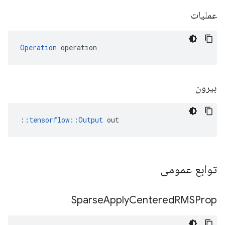
عملیات
Operation
 operation
بیرون
::
tensorflow::Output
 out
توابع عمومی
Sparse
Apply
Centered
RMSProp