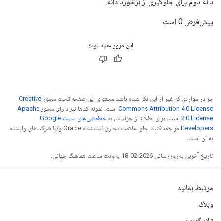
دانه دوم برای جلوگیری از برخورد دانه.
پیش‌فرض 0 است
این مرور مفید بود؟
جز در مواردی که غیر از این ذکر شده باشد،‌محتوای این صفحه تحت مجوز
Creative
Commons Attribution 4.0 License
است. نمونه کدها نیز دارای مجوز
Apache
2.0 License
است. برای اطلاع از جزئیات، به
خطمشی‌های سایت Google
Developers‏
مراجعه کنید. جاوا علامت تجاری ثبت‌شده Oracle و/یا شرکت‌های وابسته
به آن است.
تاریخ آخرین به‌روزرسانی 2026-02-18 به‌وقت ساعت هماهنگ جهانی.
مرتبط بمانید
وبلاگ
تالار گفتمان