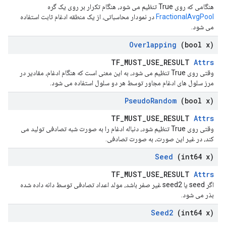
هنگامی که روی True تنظیم می شود، هنگام تکرار بر روی یک گره
FractionalAvgPool
در نمودار محاسباتی، از یک منطقه ادغام ثابت استفاده
می شود.
Overlapping
(bool x)
TF_MUST_USE_RESULT
Attrs
وقتی روی True تنظیم می شود، به این معنی است که هنگام ادغام، مقادیر در
مرز سلول های ادغام مجاور توسط هر دو سلول استفاده می شود.
Pseudo
Random
(bool x)
TF_MUST_USE_RESULT
Attrs
وقتی روی True تنظیم شود، دنباله ادغام را به صورت شبه تصادفی تولید می
کند، در غیر این صورت، به صورت تصادفی.
Seed
(int64 x)
TF_MUST_USE_RESULT
Attrs
اگر seed یا seed2 غیر صفر باشد، مولد اعداد تصادفی توسط دانه داده شده
بذر می شود.
Seed2
(int64 x)