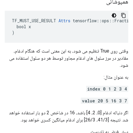
همپوشانی
TF_MUST_USE_RESULT 
Attrs
 tensorflow::ops::Fraction
  bool x

)
وقتی روی True تنظیم می شود، به این معنی است که هنگام ادغام،
مقادیر در مرز سلول های ادغام مجاور توسط هر دو سلول استفاده می
شود.
به عنوان مثال:
index 0 1 2 3 4
value 20 5 16 3 7
اگر دنباله ادغام [0، 2، 4] باشد، 16 در شاخص 2 دو بار استفاده خواهد
شد. نتیجه [41/3، 26/3] برای ادغام میانگین کسری خواهد بود.
پیش فرض به نادرست