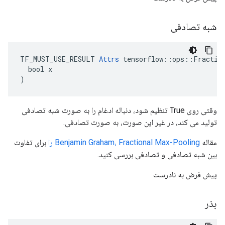
شبه تصادفی
TF_MUST_USE_RESULT 
Attrs
 tensorflow::ops::Fraction
  bool x

)
وقتی روی True تنظیم شود، دنباله ادغام را به صورت شبه تصادفی
تولید می کند، در غیر این صورت، به صورت تصادفی.
مقاله
Benjamin Graham، Fractional Max-Pooling را
برای تفاوت
بین شبه تصادفی و تصادفی بررسی کنید.
پیش فرض به نادرست
بذر