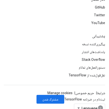
GitHub
Twitter
YouTube
پشتیبانی
پیگیری‌کننده نسخه
یادداشت‌های انتشار
Stack Overflow
دستورالعمل‌های نمانام
نقل‌قول‌شده از TensorFlow
شرایط
حریم خصوصی
Manage cookies
مشترک شدن
ثبت‌نام در خبرنامه TensorFlow