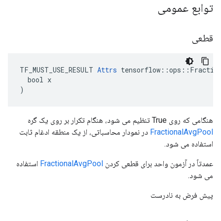
توابع عمومی
قطعی
TF_MUST_USE_RESULT 
Attrs
 tensorflow::ops::Fraction
  bool x

)
هنگامی که روی True تنظیم می شود، هنگام تکرار بر روی یک گره
FractionalAvgPool
در نمودار محاسباتی، از یک منطقه ادغام ثابت
استفاده می شود.
عمدتاً در آزمون واحد برای قطعی کردن
FractionalAvgPool
استفاده
می شود.
پیش فرض به نادرست