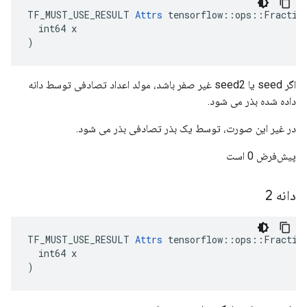
TF_MUST_USE_RESULT 
Attrs
 tensorflow::ops::Fraction
  int64 x

)
اگر seed یا seed2 غیر صفر باشد، مولد اعداد تصادفی توسط دانه
داده شده بذر می شود.
در غیر این صورت، توسط یک بذر تصادفی بذر می شود.
پیش‌فرض 0 است
دانه 2
TF_MUST_USE_RESULT 
Attrs
 tensorflow::ops::Fraction
  int64 x

)