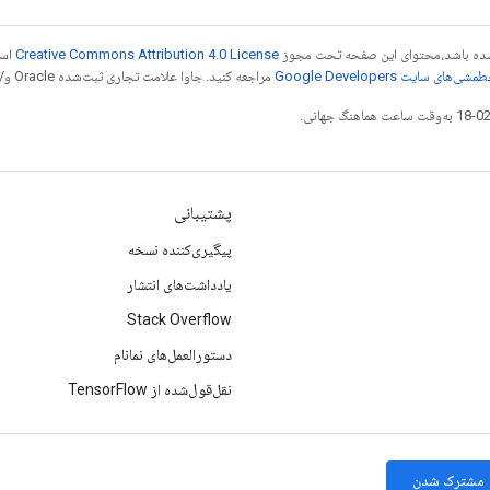
ر شده باشد،‌محتوای این صفحه تحت مجوز
Creative Commons Attribution 4.0 License
است
شی‌های سایت Google Developers‏
مراجعه کنید. جاوا علامت تجاری ثبت‌شده Oracle و/یا شرکت‌های وابسته به آن است.
پشتیبانی
پیگیری‌کننده نسخه
یادداشت‌های انتشار
Stack Overflow
دستورالعمل‌های نمانام
نقل‌قول‌شده از TensorFlow
مشترک شدن