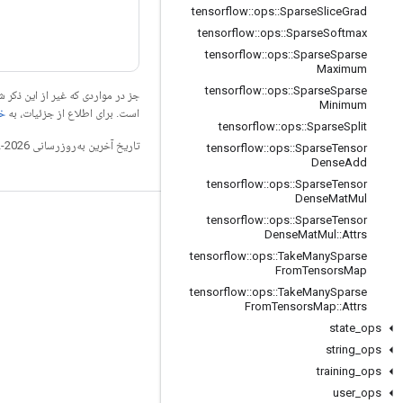
tensorflow
::
ops
::
Sparse
Slice
Grad
tensorflow
::
ops
::
Sparse
Softmax
tensorflow
::
ops
::
Sparse
Sparse
Maximum
tensorflow
::
ops
::
Sparse
Sparse
جز در مواردی که غیر از این ذک
Minimum
است. برای اطلاع از جزئیات، به
خطم
tensorflow
::
ops
::
Sparse
Split
تاریخ آخرین به‌روزرسانی 2026-02-18 به‌وقت ساعت هماهنگ جهانی.
tensorflow
::
ops
::
Sparse
Tensor
Dense
Add
tensorflow
::
ops
::
Sparse
Tensor
Dense
Mat
Mul
tensorflow
::
ops
::
Sparse
Tensor
مرتبط بمانید
Dense
Mat
Mul
::
Attrs
وبلاگ
tensorflow
::
ops
::
Take
Many
Sparse
From
Tensors
Map
تالار گفتمان
tensorflow
::
ops
::
Take
Many
Sparse
From
Tensors
Map
::
Attrs
GitHub
state
_
ops
Twitter
string
_
ops
YouTube
training
_
ops
user
_
ops