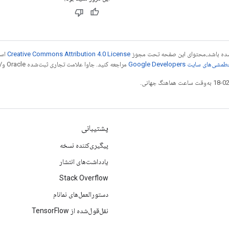
ر شده باشد،‌محتوای این صفحه تحت مجوز
Creative Commons Attribution 4.0 License
است
شی‌های سایت Google Developers‏
مراجعه کنید. جاوا علامت تجاری ثبت‌شده Oracle و/یا شرکت‌های وابسته به آن است.
پشتیبانی
پیگیری‌کننده نسخه
یادداشت‌های انتشار
Stack Overflow
دستورالعمل‌های نمانام
نقل‌قول‌شده از TensorFlow