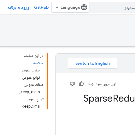
GitHub
ورود به برنامه
در این صفحه
خلاصه
صفات عمومی
توابع عمومی
این مرور مفید بود؟
صفات عمومی
keep_dims_
Redu
توابع عمومی
KeepDims