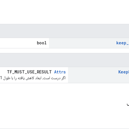
bool
keep
_
TF_MUST_USE_RESULT
Attrs
Keep
اگر درست است، ابعاد کاهش یافته را با طول 1 حفظ کنید.
ی