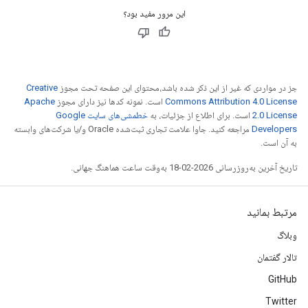
این مرور مفید بود؟
جز در مواردی که غیر از این ذکر شده باشد،‌محتوای این صفحه تحت مجوز
Creative
Commons Attribution 4.0 License
است. نمونه کدها نیز دارای مجوز
Apache
2.0 License
است. برای اطلاع از جزئیات، به
خطمشی‌های سایت Google
Developers‏
مراجعه کنید. جاوا علامت تجاری ثبت‌شده Oracle و/یا شرکت‌های وابسته
به آن است.
تاریخ آخرین به‌روزرسانی 2026-02-18 به‌وقت ساعت هماهنگ جهانی.
مرتبط بمانید
وبلاگ
تالار گفتمان
GitHub
Twitter