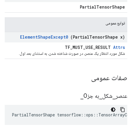
PartialTensorShape
توابع عمومی
Element
Shape
Except0
(Partial
Tensor
Shape x)
TF_MUST_USE_RESULT
Attrs
شکل مورد انتظار یک عنصر، در صورت شناخته شدن، به استثنای بعد اول.
صفات عمومی
عنصر
_
شکل
_
به جز0
_
PartialTensorShape tensorflow::ops::TensorArrayCo