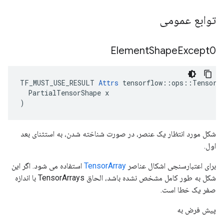
توابع عمومی
Element
Shape
Except0
TF_MUST_USE_RESULT 
Attrs
 tensorflow::ops::TensorAr
  PartialTensorShape x

)
شکل مورد انتظار یک عنصر، در صورت شناخته شدن، به استثنای بعد
اول.
برای اعتبارسنجی اشکال عناصر
TensorArray
استفاده می شود. اگر این
شکل به طور کامل مشخص نشده باشد، الحاق TensorArrays با اندازه
صفر یک خطا است.
پیش فرض به