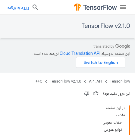
ورود به برنامه
TensorFlow v2.1.0
این صفحه به‌وسیله
ترجمه شده است.
C++
TensorFlow v2.1.0
API، API
TensorFlow
این مرور مفید بود؟
در این صفحه
خلاصه
صفات عمومی
توابع عمومی