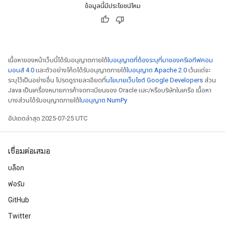
ข้อมูลนี้มีประโยชน์ไหม
เนื้อหาของหน้าเว็บนี้ได้รับอนุญาตภายใต้
ใบอนุญาตที่ต้องระบุที่มาของครีเอทีฟคอม
มอนส์ 4.0
และตัวอย่างโค้ดได้รับอนุญาตภายใต้
ใบอนุญาต Apache 2.0
เว้นแต่จะ
ระบุไว้เป็นอย่างอื่น โปรดดูรายละเอียดที่
นโยบายเว็บไซต์ Google Developers
ส่วน
Java เป็นเครื่องหมายการค้าจดทะเบียนของ Oracle และ/หรือบริษัทในเครือ เนื้อหา
บางส่วนได้รับอนุญาตภายใต้
ใบอนุญาต NumPy
อัปเดตล่าสุด 2025-07-25 UTC
เชื่อมต่อเสมอ
บล็อก
ฟอรัม
GitHub
Twitter