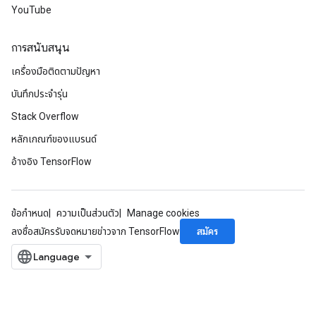
YouTube
การสนับสนุน
เครื่องมือติดตามปัญหา
บันทึกประจำรุ่น
Stack Overflow
หลักเกณฑ์ของแบรนด์
อ้างอิง TensorFlow
ข้อกำหนด
ความเป็นส่วนตัว
Manage cookies
สมัคร
ลงชื่อสมัครรับจดหมายข่าวจาก TensorFlow