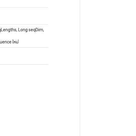
Lengths, Long seqDim,
uence ใหม่