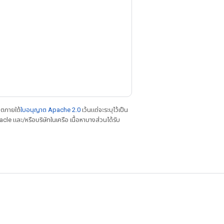
าตภายใต้
ใบอนุญาต Apache 2.0
เว้นแต่จะระบุไว้เป็น
le และ/หรือบริษัทในเครือ เนื้อหาบางส่วนได้รับ