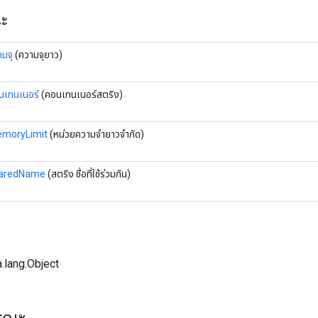
ณะ
มจุ
(ความจุยาว)
นเทนเนอร์
(คอนเทนเนอร์สตริง)
moryLimit
(หน่วยความจำยาวจำกัด)
aredName
(สตริง ชื่อที่ใช้ร่วมกัน)
.lang.Object
ารณะ