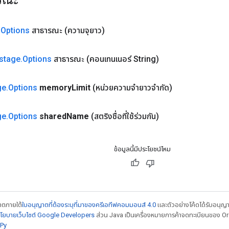
.
Options
สาธารณะ
(ความจุยาว)
stage
.
Options
สาธารณะ
(คอนเทนเนอร์ String)
ge
.
Options
memory
Limit
(หน่วยความจำยาวจำกัด)
ge
.
Options
shared
Name
(สตริงชื่อที่ใช้ร่วมกัน)
ข้อมูลนี้มีประโยชน์ไหม
ญาตภายใต้
ใบอนุญาตที่ต้องระบุที่มาของครีเอทีฟคอมมอนส์ 4.0
และตัวอย่างโค้ดได้รับอนุญ
โยบายเว็บไซต์ Google Developers
ส่วน Java เป็นเครื่องหมายการค้าจดทะเบียนของ Orac
Py