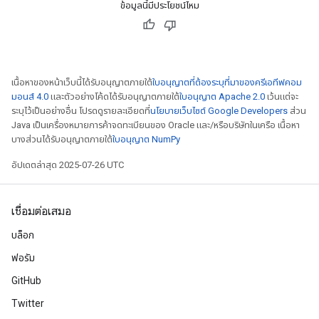
ข้อมูลนี้มีประโยชน์ไหม
เนื้อหาของหน้าเว็บนี้ได้รับอนุญาตภายใต้
ใบอนุญาตที่ต้องระบุที่มาของครีเอทีฟคอม
มอนส์ 4.0
และตัวอย่างโค้ดได้รับอนุญาตภายใต้
ใบอนุญาต Apache 2.0
เว้นแต่จะ
ระบุไว้เป็นอย่างอื่น โปรดดูรายละเอียดที่
นโยบายเว็บไซต์ Google Developers
ส่วน
Java เป็นเครื่องหมายการค้าจดทะเบียนของ Oracle และ/หรือบริษัทในเครือ เนื้อหา
บางส่วนได้รับอนุญาตภายใต้
ใบอนุญาต NumPy
อัปเดตล่าสุด 2025-07-26 UTC
เชื่อมต่อเสมอ
บล็อก
ฟอรัม
GitHub
Twitter