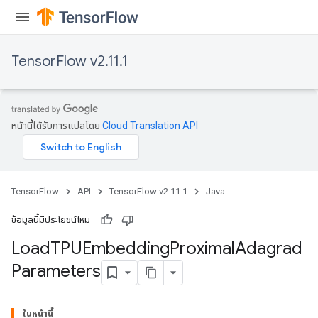
TensorFlow v2.11.1
หน้านี้ได้รับการแปลโดย
Cloud Translation API
rs
mParameters
TensorFlow
API
TensorFlow v2.11.1
Java
rs
Parameters
ข้อมูลนี้มีประโยชน์ไหม
Load
TPUEmbedding
Proximal
Adagrad
rParameters
Parameters
Parameters
ters
arameters
ในหน้านี้