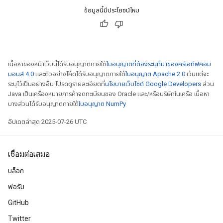
ข้อมูลนี้มีประโยชน์ไหม
เนื้อหาของหน้าเว็บนี้ได้รับอนุญาตภายใต้
ใบอนุญาตที่ต้องระบุที่มาของครีเอทีฟคอม
มอนส์ 4.0
และตัวอย่างโค้ดได้รับอนุญาตภายใต้
ใบอนุญาต Apache 2.0
เว้นแต่จะ
ระบุไว้เป็นอย่างอื่น โปรดดูรายละเอียดที่
นโยบายเว็บไซต์ Google Developers
ส่วน
Java เป็นเครื่องหมายการค้าจดทะเบียนของ Oracle และ/หรือบริษัทในเครือ เนื้อหา
บางส่วนได้รับอนุญาตภายใต้
ใบอนุญาต NumPy
อัปเดตล่าสุด 2025-07-26 UTC
เชื่อมต่อเสมอ
บล็อก
ize
ฟอรัม
GitHub
Twitter