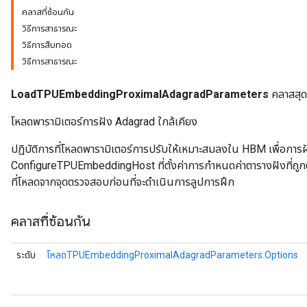
คลาสที่ซ้อนกัน
วิธีการสาธารณะ
meters
วิธีการสืบทอด
rs
วิธีการสาธารณะ
tDescentParameters
LoadTPUEmbeddingProximalAdagradParameters
คลาสสุด
โหลดพารามิเตอร์การฝัง Adagrad ใกล้เคียง
ปฏิบัติการที่โหลดพารามิเตอร์การปรับให้เหมาะสมลงใน HBM เพื่อการฝั
ConfigureTPUEmbeddingHost ที่ตั้งค่าการกำหนดค่าตารางฝังที่ถูกต้อง 
ที่โหลดจากจุดตรวจสอบก่อนที่จะดำเนินการลูปการฝึก
คลาสที่ซ้อนกัน
ระดับ
โหลดTPUEmbeddingProximalAdagradParameters.Options