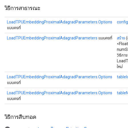
วิธีการสาธารณะ
LoadTPUEmbeddingProximalAdagradParameters.Options
config
แบบคงที่
LoadTPUEmbeddingProximalAdagradParameters
แบบคงที่
สร้าง
(
<Float
numSh
วิธีกา
LoadT
ใหม่
LoadTPUEmbeddingProximalAdagradParameters.Options
tableI
แบบคงที่
LoadTPUEmbeddingProximalAdagradParameters.Options
table
แบบคงที่
วิธีการสืบทอด