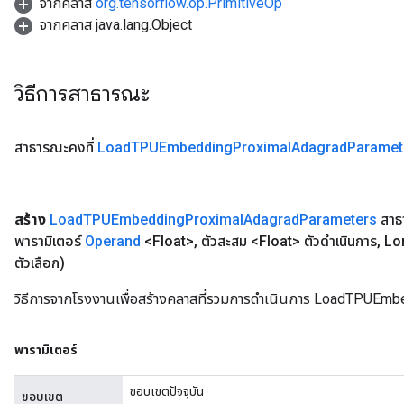
จากคลาส
org.tensorflow.op.PrimitiveOp
จากคลาส java.lang.Object
วิธีการสาธารณะ
สาธารณะคงที่
Load
TPUEmbedding
Proximal
Adagrad
Paramet
สร้าง
Load
TPUEmbedding
Proximal
Adagrad
Parameters
สาธ
พารามิเตอร์
Operand
<Float>
,
ตัวสะสม <Float> ตัวดำเนินการ
,
Lo
ตัวเลือก)
วิธีการจากโรงงานเพื่อสร้างคลาสที่รวมการดำเนินการ LoadTPUEm
พารามิเตอร์
ขอบเขตปัจจุบัน
ขอบเขต