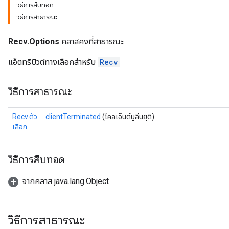
วิธีการสืบทอด
วิธีการสาธารณะ
Recv.Options
คลาสคงที่สาธารณะ
แอ็ตทริบิวต์ทางเลือกสำหรับ
Recv
วิธีการสาธารณะ
Recv.ตัว
clientTerminated
(ไคลเอ็นต์บูลีนยุติ)
เลือก
วิธีการสืบทอด
จากคลาส java.lang.Object
วิธีการสาธารณะ