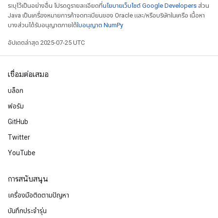
ระบุไว้เป็นอย่างอื่น โปรดดูรายละเอียดที่
นโยบายเว็บไซต์ Google Developers
ส่วน
Java เป็นเครื่องหมายการค้าจดทะเบียนของ Oracle และ/หรือบริษัทในเครือ เนื้อหา
บางส่วนได้รับอนุญาตภายใต้
ใบอนุญาต NumPy
อัปเดตล่าสุด 2025-07-25 UTC
เชื่อมต่อเสมอ
บล็อก
ฟอรัม
GitHub
Twitter
YouTube
การสนับสนุน
เครื่องมือติดตามปัญหา
บันทึกประจำรุ่น