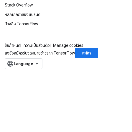
Stack Overflow
หลักเกณฑ์ของแบรนด์
อ้างอิง TensorFlow
ข้อกำหนด
ความเป็นส่วนตัว
Manage cookies
สมัคร
ลงชื่อสมัครรับจดหมายข่าวจาก TensorFlow