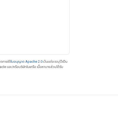
าตภายใต้
ใบอนุญาต Apache 2.0
เว้นแต่จะระบุไว้เป็น
le และ/หรือบริษัทในเครือ เนื้อหาบางส่วนได้รับ