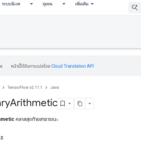
ระบบนิเวศ
ชุมชน
เพิ่มเติม
หน้านี้ได้รับการแปลโดย
Cloud Translation API
TensorFlow v2.11.1
Java
ary
Arithmetic
hmetic
คลาสสุดท้ายสาธารณะ
ณะ