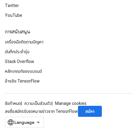
eHandleOp
Twitter
YouTube
ureSplit
การสนับสนุน
เครื่องมือติดตามปัญหา
บันทึกประจำรุ่น
Stack Overflow
หลักเกณฑ์ของแบรนด์
อ้างอิง TensorFlow
ข้อกำหนด
ความเป็นส่วนตัว
Manage cookies
สมัคร
ลงชื่อสมัครรับจดหมายข่าวจาก TensorFlow