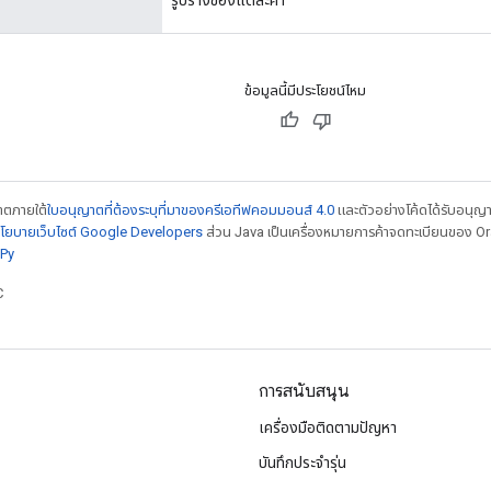
ข้อมูลนี้มีประโยชน์ไหม
ญาตภายใต้
ใบอนุญาตที่ต้องระบุที่มาของครีเอทีฟคอมมอนส์ 4.0
และตัวอย่างโค้ดได้รับอนุญ
โยบายเว็บไซต์ Google Developers
ส่วน Java เป็นเครื่องหมายการค้าจดทะเบียนของ Orac
Py
C
การสนับสนุน
เครื่องมือติดตามปัญหา
บันทึกประจำรุ่น