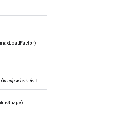
 max
Load
Factor)
้องอยู่ระหว่าง 0 ถึง 1
lue
Shape)