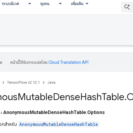
ระบบนิเวศ
ชุมชน
เพิ่มเติม
หน้านี้ได้รับการแปลโดย
Cloud Translation API
TensorFlow v2.12.1
Java
mous
Mutable
Dense
Hash
Table
.
O
ณะ
AnonymousMutableDenseHashTable.Options
ลือกสำหรับ
AnonymousMutableDenseHashTable