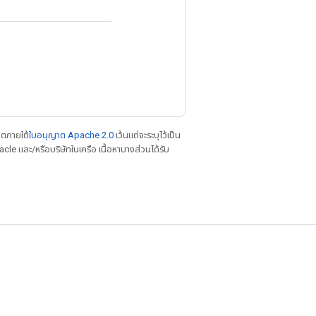
าตภายใต้
ใบอนุญาต Apache 2.0
เว้นแต่จะระบุไว้เป็น
le และ/หรือบริษัทในเครือ เนื้อหาบางส่วนได้รับ