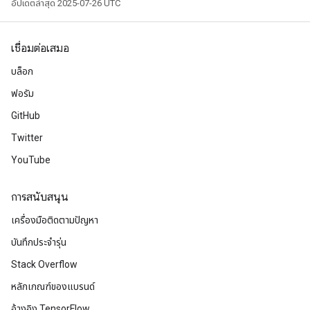
อัปเดตล่าสุด 2025-07-26 UTC
เชื่อมต่อเสมอ
บล็อก
ฟอรัม
GitHub
Twitter
YouTube
การสนับสนุน
เครื่องมือติดตามปัญหา
บันทึกประจำรุ่น
Stack Overflow
หลักเกณฑ์ของแบรนด์
อ้างอิง TensorFlow