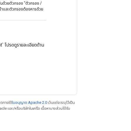
กันด้วยตัวกรอง "ตัวกรอง /
ข้าและตัวกรองต้องหารด้วย
` โปรดดูรายละเอียดด้าน
าตภายใต้
ใบอนุญาต Apache 2.0
เว้นแต่จะระบุไว้เป็น
le และ/หรือบริษัทในเครือ เนื้อหาบางส่วนได้รับ