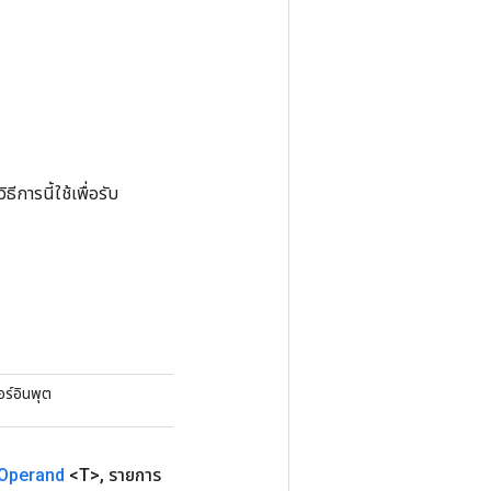
การนี้ใช้เพื่อรับ
ร์อินพุต
Operand
<T>
,
รายการ