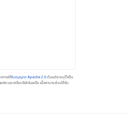
าตภายใต้
ใบอนุญาต Apache 2.0
เว้นแต่จะระบุไว้เป็น
le และ/หรือบริษัทในเครือ เนื้อหาบางส่วนได้รับ