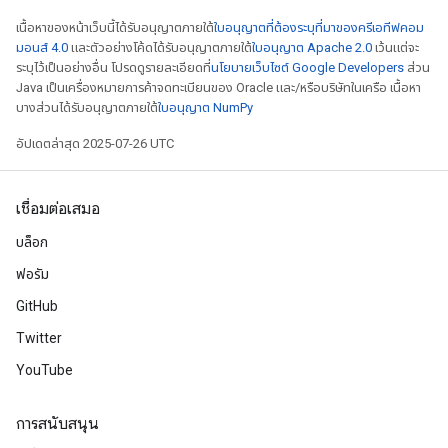
เนื้อหาของหน้าเว็บนี้ได้รับอนุญาตภายใต้
ใบอนุญาตที่ต้องระบุที่มาของครีเอทีฟคอม
มอนส์ 4.0
และตัวอย่างโค้ดได้รับอนุญาตภายใต้
ใบอนุญาต Apache 2.0
เว้นแต่จะ
ระบุไว้เป็นอย่างอื่น โปรดดูรายละเอียดที่
นโยบายเว็บไซต์ Google Developers
ส่วน
Java เป็นเครื่องหมายการค้าจดทะเบียนของ Oracle และ/หรือบริษัทในเครือ เนื้อหา
บางส่วนได้รับอนุญาตภายใต้
ใบอนุญาต NumPy
อัปเดตล่าสุด 2025-07-26 UTC
เชื่อมต่อเสมอ
บล็อก
ฟอรัม
GitHub
Twitter
YouTube
การสนับสนุน