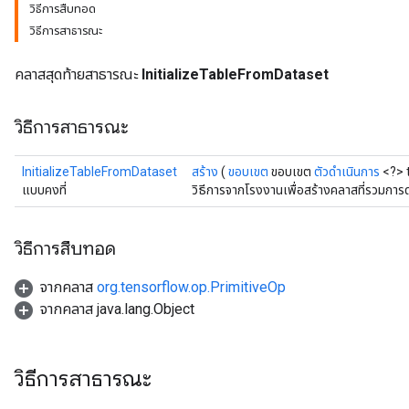
วิธีการสืบทอด
วิธีการสาธารณะ
คลาสสุดท้ายสาธารณะ
InitializeTableFromDataset
วิธีการสาธารณะ
InitializeTableFromDataset
สร้าง
(
ขอบเขต
ขอบเขต
ตัวดำเนินการ
<?> t
แบบคงที่
วิธีการจากโรงงานเพื่อสร้างคลาสที่รวมการ
วิธีการสืบทอด
จากคลาส
org.tensorflow.op.PrimitiveOp
จากคลาส java.lang.Object
วิธีการสาธารณะ