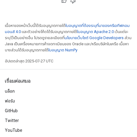
เนื้อหาของหน้าเว็บนี้ได้รับอนุญาตภายใต้
ใบอนุญาตที่ต้องระบุที่มาของครีเอทีฟคอม
มอนส์ 4.0
และตัวอย่างโค้ดได้รับอนุญาตภายใต้
ใบอนุญาต Apache 2.0
เว้นแต่จะ
ระบุไว้เป็นอย่างอื่น โปรดดูรายละเอียดที่
นโยบายเว็บไซต์ Google Developers
ส่วน
Java เป็นเครื่องหมายการค้าจดทะเบียนของ Oracle และ/หรือบริษัทในเครือ เนื้อหา
บางส่วนได้รับอนุญาตภายใต้
ใบอนุญาต NumPy
อัปเดตล่าสุด 2025-07-27 UTC
เชื่อมต่อเสมอ
บล็อก
ฟอรัม
GitHub
Twitter
YouTube