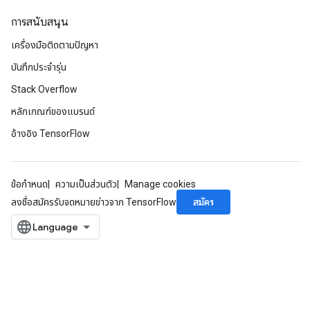
การสนับสนุน
เครื่องมือติดตามปัญหา
บันทึกประจำรุ่น
Stack Overflow
หลักเกณฑ์ของแบรนด์
อ้างอิง TensorFlow
ข้อกำหนด
ความเป็นส่วนตัว
Manage cookies
สมัคร
ลงชื่อสมัครรับจดหมายข่าวจาก TensorFlow