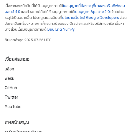
เนื้อหาของหน้าเว็บนี้ได้รับอนุญาตภายใต้
ใบอนุญาตที่ต้องระบุที่มาของครีเอทีฟคอม
มอนส์ 4.0
และตัวอย่างโค้ดได้รับอนุญาตภายใต้
ใบอนุญาต Apache 2.0
เว้นแต่จะ
ระบุไว้เป็นอย่างอื่น โปรดดูรายละเอียดที่
นโยบายเว็บไซต์ Google Developers
ส่วน
Java เป็นเครื่องหมายการค้าจดทะเบียนของ Oracle และ/หรือบริษัทในเครือ เนื้อหา
บางส่วนได้รับอนุญาตภายใต้
ใบอนุญาต NumPy
อัปเดตล่าสุด 2025-07-26 UTC
เชื่อมต่อเสมอ
บล็อก
ฟอรัม
GitHub
Twitter
YouTube
การสนับสนุน