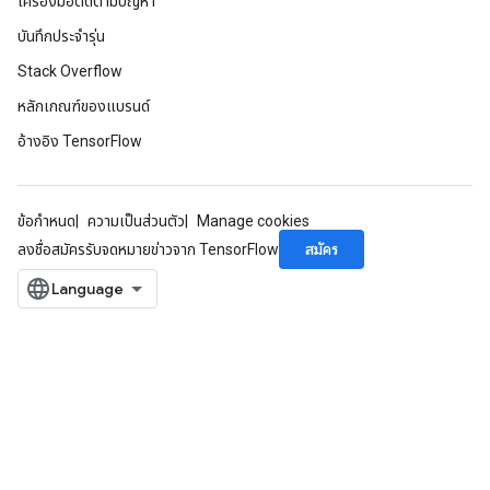
เครื่องมือติดตามปัญหา
บันทึกประจำรุ่น
Stack Overflow
หลักเกณฑ์ของแบรนด์
อ้างอิง TensorFlow
ข้อกำหนด
ความเป็นส่วนตัว
Manage cookies
สมัคร
ลงชื่อสมัครรับจดหมายข่าวจาก TensorFlow