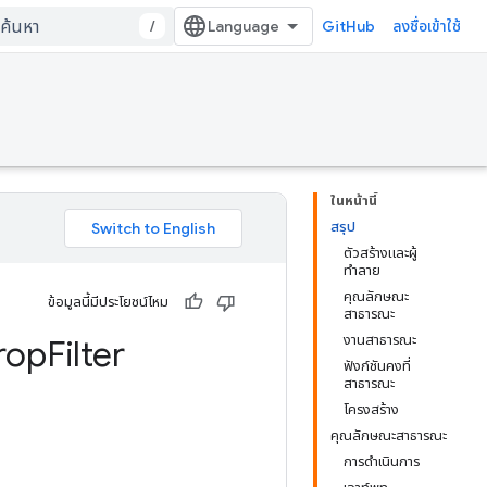
/
GitHub
ลงชื่อเข้าใช้
ในหน้านี้
สรุป
ตัวสร้างและผู้
ทำลาย
คุณลักษณะ
ข้อมูลนี้มีประโยชน์ไหม
สาธารณะ
งานสาธารณะ
rop
Filter
ฟังก์ชันคงที่
สาธารณะ
โครงสร้าง
คุณลักษณะสาธารณะ
การดำเนินการ