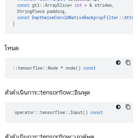
const
gtl
::
ArraySlice
<
int
>
&
strides
,
StringPiece
padding
,
const
DepthwiseConv2dNativeBackpropFilter
::
Attrs
)
โหนด
::
tensorflow
::
Node
*
node
()
const
ตัวดำเนินการ
::
tensorflow
::
อินพุต
operator
::
tensorflow
::
Input
()
const
ตัวดำเนินการ
::
tensorflow
::
เอาต์พุต