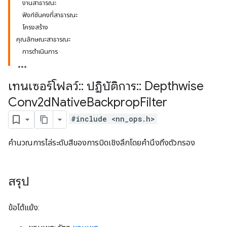
งานสาธารณะ
ฟังก์ชันคงที่สาธารณะ
โครงสร้าง
คุณลักษณะสาธารณะ
การดำเนินการ
เทนเซอร์โฟลว์
::
ปฏิบัติการ
::
Depthwise
Conv2d
Native
Backprop
Filter
#include <nn_ops.h>
คำนวณการไล่ระดับสีของการบิดเชิงลึกโดยคำนึงถึงตัวกรอง
สรุป
ข้อโต้แย้ง: