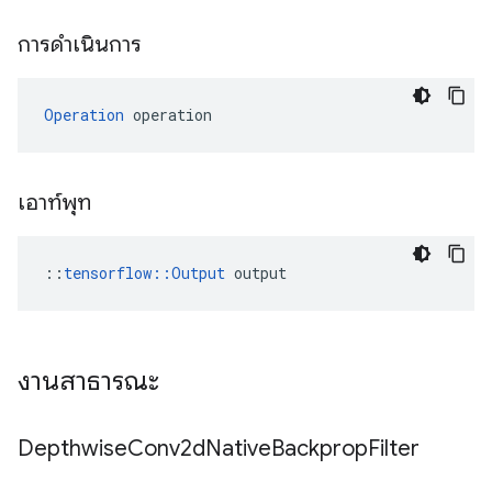
การดำเนินการ
Operation
 operation
เอาท์พุท
::
tensorflow::Output
 output
งานสาธารณะ
Depthwise
Conv2d
Native
Backprop
Filter