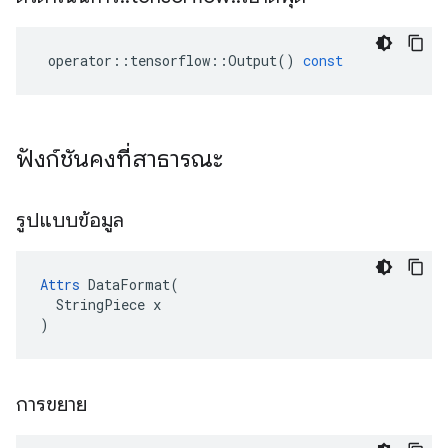
operator
::
tensorflow
::
Output
()
const
ฟังก์ชันคงที่สาธารณะ
รูปแบบข้อมูล
Attrs
 DataFormat(

  StringPiece x

)
การขยาย