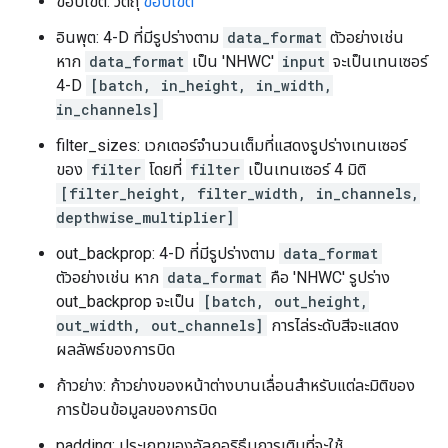
ขอบเขต: วัตถุ
ขอบเขต
อินพุต: 4-D ที่มีรูปร่างตาม
data_format
ตัวอย่างเช่น
หาก
data_format
เป็น 'NHWC'
input
จะเป็นเทนเซอร์
4-D
[batch, in_height, in_width,
in_channels]
filter_sizes: เวกเตอร์จำนวนเต็มที่แสดงรูปร่างเทนเซอร์
ของ
filter
โดยที่
filter
เป็นเทนเซอร์ 4 มิติ
[filter_height, filter_width, in_channels,
depthwise_multiplier]
out_backprop: 4-D ที่มีรูปร่างตาม
data_format
ตัวอย่างเช่น หาก
data_format
คือ 'NHWC' รูปร่าง
out_backprop จะเป็น
[batch, out_height,
out_width, out_channels]
การไล่ระดับสีจะแสดง
ผลลัพธ์ของการบิด
ก้าวย่าง: ก้าวย่างของหน้าต่างบานเลื่อนสำหรับแต่ละมิติของ
การป้อนข้อมูลของการบิด
padding: ประเภทของอัลกอริธึมการเติมที่จะใช้