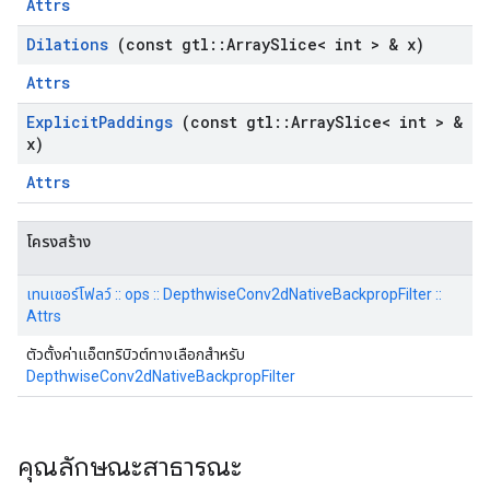
Attrs
Dilations
(const gtl
::
Array
Slice< int > & x)
Attrs
Explicit
Paddings
(const gtl
::
Array
Slice< int > &
x)
Attrs
โครงสร้าง
เทนเซอร์โฟลว์ :: ops :: DepthwiseConv2dNativeBackpropFilter ::
Attrs
ตัวตั้งค่าแอ็ตทริบิวต์ทางเลือกสำหรับ
DepthwiseConv2dNativeBackpropFilter
คุณลักษณะสาธารณะ