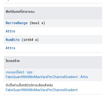
ฟังก์ชันคงที่สาธารณะ
Narrow
Range
(bool x)
Attrs
Num
Bits
(int64 x)
Attrs
โครงสร้าง
เทนเซอร์โฟลว์ :: ops ::
FakeQuantWithMinMaxVarsPerChannelGradient :: Attrs
ตัวตั้งค่าแอ็ตทริบิวต์ทางเลือกสำหรับ
FakeQuantWithMinMaxVarsPerChannelGradient