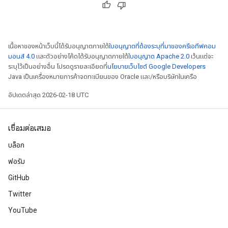
เนื้อหาของหน้าเว็บนี้ได้รับอนุญาตภายใต้
ใบอนุญาตที่ต้องระบุที่มาของครีเอทีฟคอม
มอนส์ 4.0
และตัวอย่างโค้ดได้รับอนุญาตภายใต้
ใบอนุญาต Apache 2.0
เว้นแต่จะ
ระบุไว้เป็นอย่างอื่น โปรดดูรายละเอียดที่
นโยบายเว็บไซต์ Google Developers
Java เป็นเครื่องหมายการค้าจดทะเบียนของ Oracle และ/หรือบริษัทในเครือ
อัปเดตล่าสุด 2026-02-18 UTC
เชื่อมต่อเสมอ
บล็อก
ฟอรัม
GitHub
Twitter
YouTube