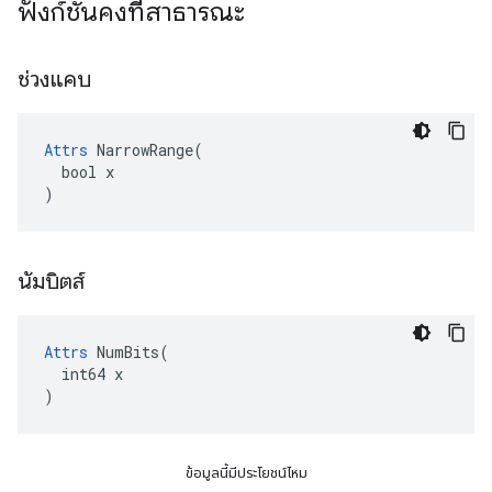
ฟังก์ชันคงที่สาธารณะ
ช่วงแคบ
Attrs
 NarrowRange(

  bool x

)
นัมบิตส์
Attrs
 NumBits(

  int64 x

)
ข้อมูลนี้มีประโยชน์ไหม