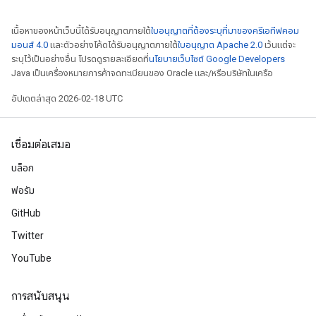
เนื้อหาของหน้าเว็บนี้ได้รับอนุญาตภายใต้
ใบอนุญาตที่ต้องระบุที่มาของครีเอทีฟคอม
มอนส์ 4.0
และตัวอย่างโค้ดได้รับอนุญาตภายใต้
ใบอนุญาต Apache 2.0
เว้นแต่จะ
ระบุไว้เป็นอย่างอื่น โปรดดูรายละเอียดที่
นโยบายเว็บไซต์ Google Developers
Java เป็นเครื่องหมายการค้าจดทะเบียนของ Oracle และ/หรือบริษัทในเครือ
อัปเดตล่าสุด 2026-02-18 UTC
เชื่อมต่อเสมอ
บล็อก
ฟอรัม
GitHub
Twitter
YouTube
การสนับสนุน