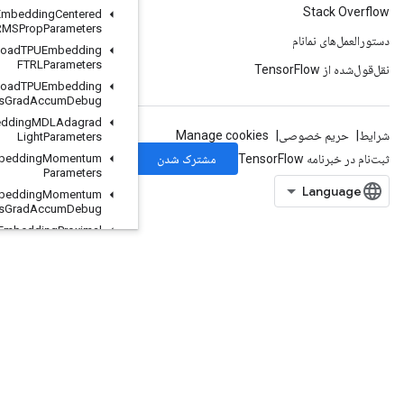
Load
TPUEmbedding
Centered
RMSProp
Parameters
Load
TPUEmbedding
FTRLParameters
Load
TPUEmbedding
FTRLParameters
Grad
Accum
Debug
Load
TPUEmbedding
MDLAdagrad
Light
Parameters
Load
TPUEmbedding
Momentum
Parameters
Load
TPUEmbedding
Momentum
Parameters
Grad
Accum
Debug
Load
TPUEmbedding
Proximal
Adagrad
Parameters
Load
TPUEmbedding
Proximal
Adagrad
Parameters
Grad
Accum
Debug
Load
TPUEmbedding
Proximal
Yogi
Parameters
Load
TPUEmbedding
Proximal
Yogi
Parameters
Grad
Accum
Debug
Load
TPUEmbedding
RMSProp
Parameters