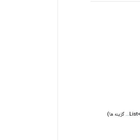
.
.
.
گزینه ها)