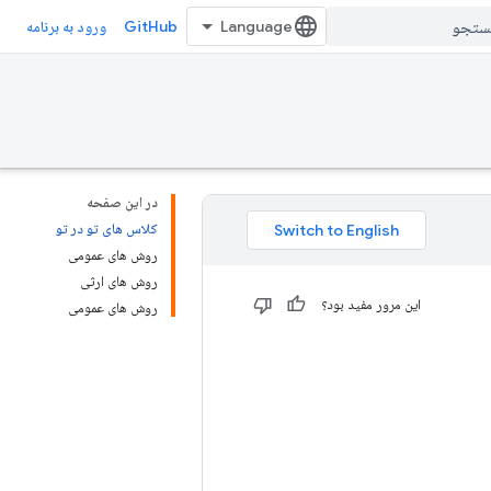
GitHub
ورود به برنامه
در این صفحه
کلاس های تو در تو
روش های عمومی
روش های ارثی
این مرور مفید بود؟
روش های عمومی