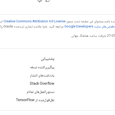
ر شده باشد،‌محتوای این صفحه تحت مجوز
Creative Commons Attribution 4.0 License
است
شی‌های سایت Google Developers‏
مراجعه کنید. جاوا علامت تجاری ثبت‌شده Oracle و/یا شرکت‌های وابسته به آن است.
پشتیبانی
پیگیری‌کننده نسخه
یادداشت‌های انتشار
Stack Overflow
دستورالعمل‌های نمانام
نقل‌قول‌شده از TensorFlow