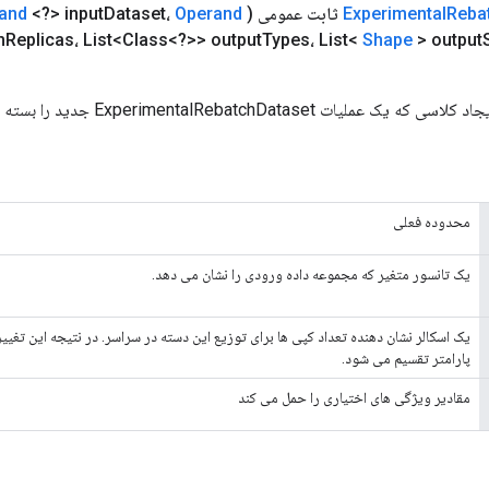
Reba
Experimental
ثابت عمومی
(
Operand
Dataset،
<?> input
and
m
Replicas، List<Class<?>> output
Types، List<
Shape
> output
ت ExperimentalRebatchDataset جدید را بسته بندی می کند.
محدوده فعلی
یک تانسور متغیر که مجموعه داده ورودی را نشان می دهد.
یک اسکالر نشان دهنده تعداد کپی ها برای توزیع این دسته در سراسر. در نتیجه این تغییر،
پارامتر تقسیم می شود.
مقادیر ویژگی های اختیاری را حمل می کند