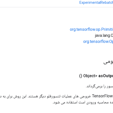
ExperimentalRebatc
org.tensorflow.op.Primi
org.tensorflow.O
ومی
()
as
Outp
ور را برمی‌گرداند.
ورودی های عملیات TensorFlow خروجی های عملیات تنسورفلو دیگر هستند. این روش ب
ده محاسبه ورودی است استفاده می شود.