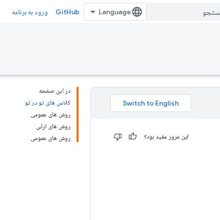
GitHub
ورود به برنامه
در این صفحه
کلاس های تو در تو
روش های عمومی
روش های ارثی
این مرور مفید بود؟
روش های عمومی