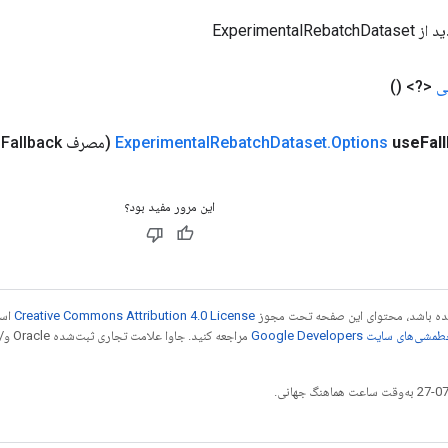
ExperimentalR
ی
<?>
()
Fal
use
Options
.
Dataset
Rebatch
Experimental
(مصرف Boolean
Fallback)
این مرور مفید بود؟
 شده باشد، محتوای این صفحه تحت مجوز
Creative Commons Attribution 4.0 License
است
شی‌های سایت Google Developers‏
مراجع