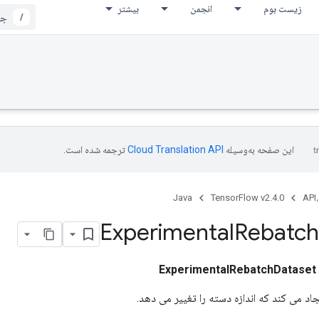
زیست بوم
انجمن
بیشتر
/
این صفحه به‌وسیله
ترجمه شده است.
Java
TensorFlow v2.4.0
API،
Experimental
Rebatch
ExperimentalRebatchDataset
د می کند که اندازه دسته را تغییر می دهد.