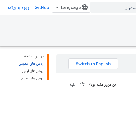
GitHub
ورود به برنامه
در این صفحه
روش های عمومی
روش های ارثی
روش های عمومی
این مرور مفید بود؟