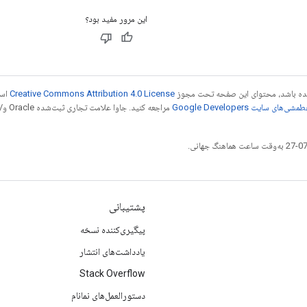
این مرور مفید بود؟
 شده باشد، محتوای این صفحه تحت مجوز
Creative Commons Attribution 4.0 License
است
شی‌های سایت Google Developers‏
مراجع
پشتیبانی
پیگیری‌کننده نسخه
یادداشت‌های انتشار
Stack Overflow
دستورالعمل‌های نمانام