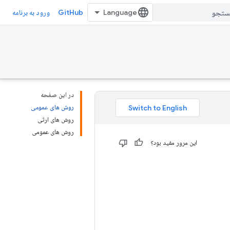
GitHub
ورود به برنامه
در این صفحه
روش های عمومی
روش های ارثی
روش های عمومی
این مرور مفید بود؟