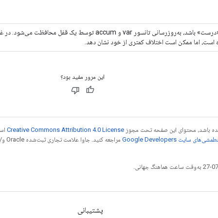
اگر «درست» باشد، به‌روزرسانی تانسور var و accum توسط یک قفل م
 است، اما ممکن است اختلاف کمتری از خود نشان دهد.
این مرور مفید بود؟
 شده باشد، محتوای این صفحه تحت مجوز
Creative Commons Attribution 4.0 License
است
شی‌های سایت Google Developers‏
مراجع
پشتیبانی