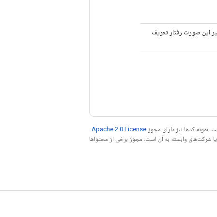
حافظت می‌شود. در غیر این صورت رفتار تعریف
. نمونه کدها نیز دارای مجوز
Apache 2.0 License
ه کنید. جاوا علامت تجاری ثبت‌شده Oracle و/یا شرکت‌های وابسته به آن است. مجوز برخی از محتواها