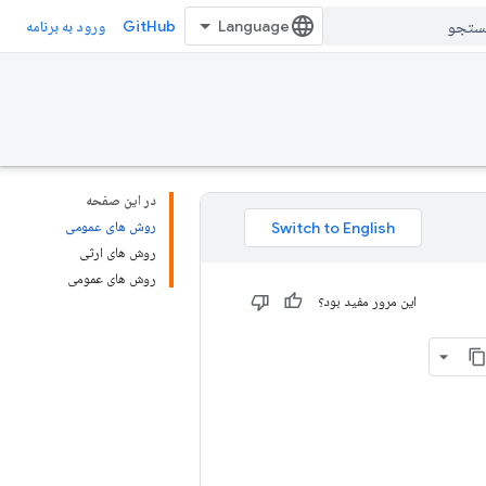
GitHub
ورود به برنامه
در این صفحه
روش های عمومی
روش های ارثی
روش های عمومی
این مرور مفید بود؟