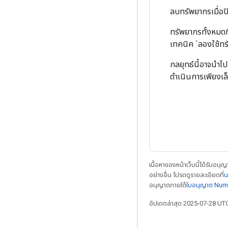
ลบทรัพยากรเมื่อปิด
ทรัพยากรทั้งหมดท
เทคนิค `ลองใช้ทร
กลยุทธ์นี้อาจนำไ
ดำเนินการเพียงเล็
เนื้อหาของหน้าเว็บนี้ได้รับอนุ
อย่างอื่น โปรดดูรายละเอียดที่
น
อนุญาตภายใต้
ใบอนุญาต Num
อัปเดตล่าสุด 2025-07-28 UT