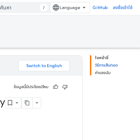
/
GitHub
ลงชื่อเข้าใช้
ในหน้านี้
วิธีการสืบทอด
ค่าแจงนับ
ข้อมูลนี้มีประโยชน์ไหม
gy