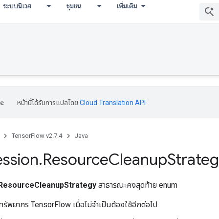
ระบบนิเวศ
ชุมชน
เพิ่มเติม
หน้านี้ได้รับการแปลโดย
Cloud Translation API
TensorFlow v2.7.4
Java
ession
.
Resource
Cleanup
Strate
ResourceCleanupStrategy
สาธารณะคงสุดท้าย enum
ทรัพยากร TensorFlow เมื่อไม่จำเป็นต้องใช้อีกต่อไป