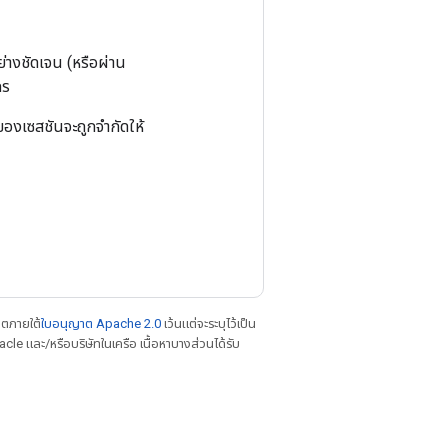
่างชัดเจน (หรือผ่าน
กร
ของเซสชันจะถูกจำกัดให้
าตภายใต้
ใบอนุญาต Apache 2.0
เว้นแต่จะระบุไว้เป็น
le และ/หรือบริษัทในเครือ เนื้อหาบางส่วนได้รับ