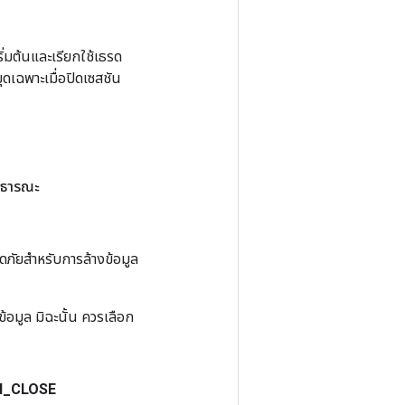
ิ่มต้นและเรียกใช้เธรด
ุดเฉพาะเมื่อปิดเซสชัน
าธารณะ
อดภัยสำหรับการล้างข้อมูล
้อมูล มิฉะนั้น ควรเลือก
N
_
CLOSE