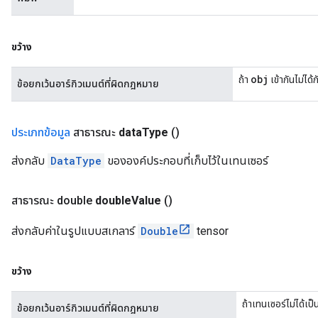
ขว้าง
obj
ถ้า
เข้ากันไม่ไ
ข้อยกเว้นอาร์กิวเมนต์ที่ผิดกฎหมาย
ประเภทข้อมูล
สาธารณะ
data
Type
()
ส่งกลับ
DataType
ขององค์ประกอบที่เก็บไว้ในเทนเซอร์
สาธารณะ double
double
Value
()
ส่งกลับค่าในรูปแบบสเกลาร์
Double
tensor
ขว้าง
ถ้าเทนเซอร์ไม่ได้เ
ข้อยกเว้นอาร์กิวเมนต์ที่ผิดกฎหมาย