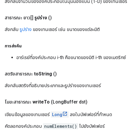
ส่งกลับจำนวนขององค์ประกอบในมุมมองแบน (1-D) ของเทนเซอร์
สาธารณะ ยาว[]
รูปร่าง
()
ส่งกลับ
รูปร่าง
ของเทนเซอร์ เช่น ขนาดของแต่ละมิติ
การส่งคืน
อาร์เรย์ที่องค์ประกอบ i-th คือขนาดของมิติ i-th ของเมตริกซ์
สตริงสาธารณะ
to
String
()
ส่งกลับสตริงที่อธิบายประเภทและรูปร่างของเทนเซอร์
โมฆะสาธารณะ
write
To
(Long
Buffer dst)
เขียนข้อมูลของเทนเซอร์
Long
ลงในบัฟเฟอร์ที่กำหนด
คัดลอกองค์ประกอบ
numElements()
ไปยังบัฟเฟอร์