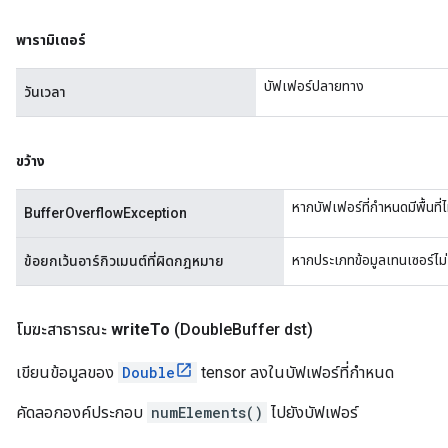
พารามิเตอร์
บัฟเฟอร์ปลายทาง
วันเวลา
ขว้าง
หากบัฟเฟอร์ที่กำหนดมีพื้นที่
BufferOverflowException
หากประเภทข้อมูลเทนเซอร์ไม
ข้อยกเว้นอาร์กิวเมนต์ที่ผิดกฎหมาย
โมฆะสาธารณะ
write
To
(Double
Buffer dst)
เขียนข้อมูลของ
Double
tensor ลงในบัฟเฟอร์ที่กำหนด
คัดลอกองค์ประกอบ
numElements()
ไปยังบัฟเฟอร์