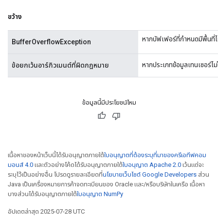
ขว้าง
หากบัฟเฟอร์ที่กำหนดมีพื้นที่
BufferOverflowException
หากประเภทข้อมูลเทนเซอร์ไม่
ข้อยกเว้นอาร์กิวเมนต์ที่ผิดกฎหมาย
ข้อมูลนี้มีประโยชน์ไหม
เนื้อหาของหน้าเว็บนี้ได้รับอนุญาตภายใต้
ใบอนุญาตที่ต้องระบุที่มาของครีเอทีฟคอม
มอนส์ 4.0
และตัวอย่างโค้ดได้รับอนุญาตภายใต้
ใบอนุญาต Apache 2.0
เว้นแต่จะ
ระบุไว้เป็นอย่างอื่น โปรดดูรายละเอียดที่
นโยบายเว็บไซต์ Google Developers
ส่วน
Java เป็นเครื่องหมายการค้าจดทะเบียนของ Oracle และ/หรือบริษัทในเครือ เนื้อหา
บางส่วนได้รับอนุญาตภายใต้
ใบอนุญาต NumPy
อัปเดตล่าสุด 2025-07-28 UTC