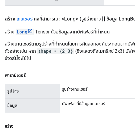
สร้าง
เทนเซอร์
คงที่สาธารณะ <Long>
(รูปร่างยาว [] ข้อมูล Long
Bu
สร้าง
Long
Tensor ด้วยข้อมูลจากบัฟเฟอร์ที่กำหนด
สร้างเทนเซอร์ตามรูปร่างที่กำหนดโดยการคัดลอกองค์ประกอบจากบัฟเฟอ
ตัวอย่างเช่น หาก
shape = {2,3}
(ซึ่งแสดงถึงเมทริกซ์ 2x3) บัฟเ
ซึ่งวิธีนี้จะใช้ไป
พารามิเตอร์
รูปร่างเทนเซอร์
รูปร่าง
บัฟเฟอร์ที่มีข้อมูลเทนเซอร์
ข้อมูล
ขว้าง