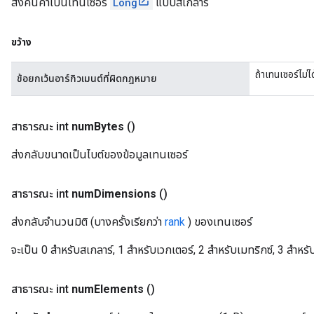
ส่งคืนค่าเป็นเทนเซอร์
Long
แบบสเกลาร์
ขว้าง
ถ้าเทนเซอร์ไม
ข้อยกเว้นอาร์กิวเมนต์ที่ผิดกฎหมาย
สาธารณะ int
num
Bytes
()
ส่งกลับขนาดเป็นไบต์ของข้อมูลเทนเซอร์
สาธารณะ int
num
Dimensions
()
ส่งกลับจำนวนมิติ (บางครั้งเรียกว่า
rank
) ของเทนเซอร์
จะเป็น 0 สำหรับสเกลาร์, 1 สำหรับเวกเตอร์, 2 สำหรับเมทริกซ์, 3 สำหรับ
สาธารณะ int
num
Elements
()