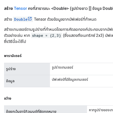
สร้าง
Tensor
คงที่สาธารณะ <Double>
(รูปร่างยาว [] ข้อมูล Doub
สร้าง
Double
Tensor ด้วยข้อมูลจากบัฟเฟอร์ที่กำหนด
สร้างเทนเซอร์ตามรูปร่างที่กำหนดโดยการคัดลอกองค์ประกอบจากบัฟเฟอ
ตัวอย่างเช่น หาก
shape = {2,3}
(ซึ่งแสดงถึงเมทริกซ์ 2x3) บัฟเ
ซึ่งวิธีนี้จะใช้ไป
พารามิเตอร์
รูปร่างเทนเซอร์
รูปร่าง
บัฟเฟอร์ที่มีข้อมูลเทนเซอร์
ข้อมูล
ขว้าง
หากรูปร่างของเทน
ข้อยกเว้นอาร์กิวเมนต์ที่ผิดกฎหมาย