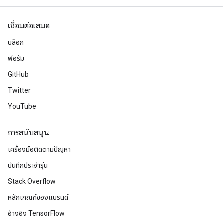
เชื่อมต่อเสมอ
บล็อก
ฟอรัม
GitHub
Twitter
YouTube
การสนับสนุน
เครื่องมือติดตามปัญหา
บันทึกประจำรุ่น
Stack Overflow
หลักเกณฑ์ของแบรนด์
อ้างอิง TensorFlow