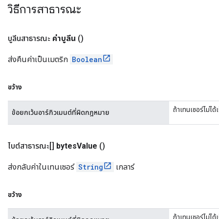
วิธีการสาธารณะ
บูลีนสาธารณะ
ค่าบูลีน
()
ส่งคืนค่าเป็นเมตริก
Boolean
ขว้าง
ถ้าเทนเซอร์ไม่ได
ข้อยกเว้นอาร์กิวเมนต์ที่ผิดกฎหมาย
ไบต์สาธารณะ[]
bytes
Value
()
ส่งกลับค่าในเทนเซอร์
String
เกลาร์
ขว้าง
ถ้าเทนเซอร์ไม่ได