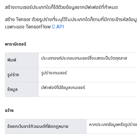
สร้างเทนเซอร์ประเภทใดก็ได้ด้วยข้อมูลจากบัฟเฟอร์ที่กำหนด
สร้าง Tensor ด้วยรูปร่างที่ระบุไว้ในประเภทใดก็ตามที่มีการเข้ารหัสข
เฉพาะของ TensorFlow
C API
พารามิเตอร์
ประเภทองค์ประกอบเทนเซอร์ซึ่งแสดงเป็นวัตถุคลาส
พิมพ์
รูปร่างเทนเซอร์
รูปร่าง
บัฟเฟอร์ที่มีข้อมูลเทนเซอร์
ข้อมูล
ขว้าง
หากประเภทข้อมูลหรือรูปร่างข
ข้อยกเว้นอาร์กิวเมนต์ที่ผิดกฎหมาย