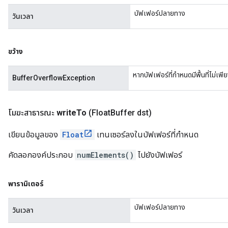
บัฟเฟอร์ปลายทาง
วันเวลา
ขว้าง
หากบัฟเฟอร์ที่กำหนดมีพื้นที่ไม่เพ
BufferOverflowException
โมฆะสาธารณะ
write
To
(Float
Buffer dst)
เขียนข้อมูลของ
Float
เทนเซอร์ลงในบัฟเฟอร์ที่กำหนด
คัดลอกองค์ประกอบ
numElements()
ไปยังบัฟเฟอร์
พารามิเตอร์
บัฟเฟอร์ปลายทาง
วันเวลา