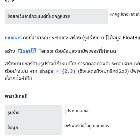
ขว้าง
หากรูปร่างของเทน
ข้อยกเว้นอาร์กิวเมนต์ที่ผิดกฎหมาย
เทนเซอร์
คงที่สาธารณะ <Float>
สร้าง
(รูปร่างยาว [] ข้อมูล Float
Bu
สร้าง
Float
Tensor ด้วยข้อมูลจากบัฟเฟอร์ที่กำหนด
สร้างเทนเซอร์ตามรูปร่างที่กำหนดโดยการคัดลอกองค์ประกอบจากบัฟเฟอ
ตัวอย่างเช่น หาก
shape = {2,3}
(ซึ่งแสดงถึงเมทริกซ์ 2x3) บัฟเ
ซึ่งวิธีนี้จะใช้ไป
พารามิเตอร์
รูปร่างเทนเซอร์
รูปร่าง
บัฟเฟอร์ที่มีข้อมูลเทนเซอร์
ข้อมูล