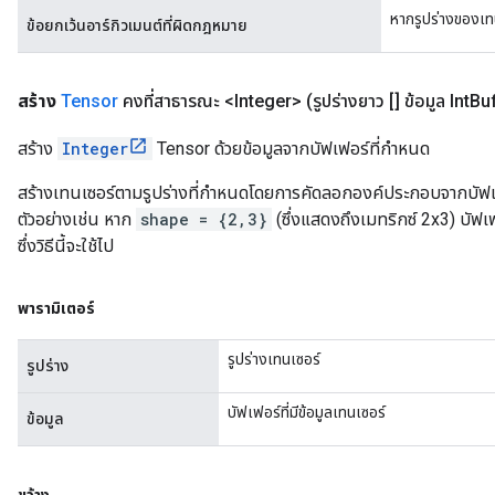
หากรูปร่างของเทน
ข้อยกเว้นอาร์กิวเมนต์ที่ผิดกฎหมาย
สร้าง
Tensor
คงที่สาธารณะ <Integer>
(รูปร่างยาว [] ข้อมูล Int
Bu
สร้าง
Integer
Tensor ด้วยข้อมูลจากบัฟเฟอร์ที่กำหนด
สร้างเทนเซอร์ตามรูปร่างที่กำหนดโดยการคัดลอกองค์ประกอบจากบัฟเฟอ
ตัวอย่างเช่น หาก
shape = {2,3}
(ซึ่งแสดงถึงเมทริกซ์ 2x3) บัฟเ
ซึ่งวิธีนี้จะใช้ไป
พารามิเตอร์
รูปร่างเทนเซอร์
รูปร่าง
บัฟเฟอร์ที่มีข้อมูลเทนเซอร์
ข้อมูล