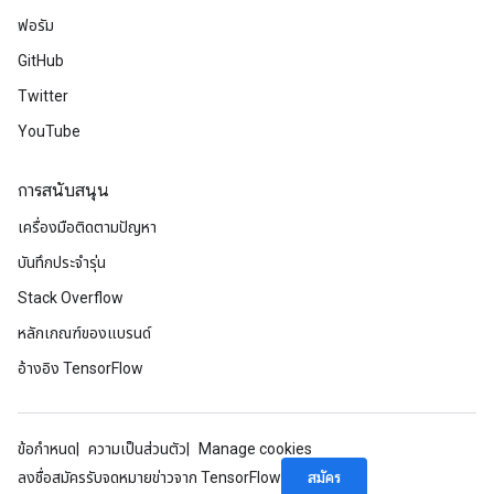
ฟอรัม
GitHub
Twitter
YouTube
การสนับสนุน
เครื่องมือติดตามปัญหา
บันทึกประจำรุ่น
Stack Overflow
หลักเกณฑ์ของแบรนด์
อ้างอิง TensorFlow
ข้อกำหนด
ความเป็นส่วนตัว
Manage cookies
สมัคร
ลงชื่อสมัครรับจดหมายข่าวจาก TensorFlow