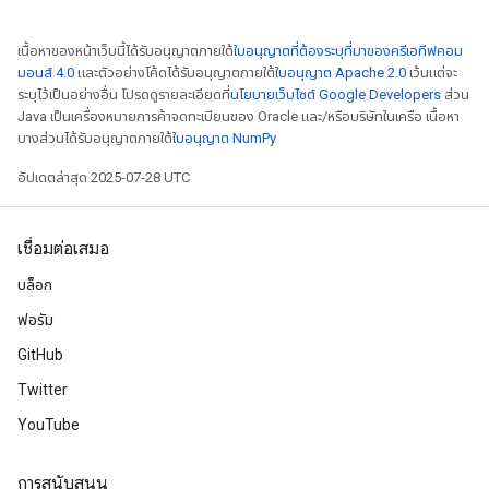
เนื้อหาของหน้าเว็บนี้ได้รับอนุญาตภายใต้
ใบอนุญาตที่ต้องระบุที่มาของครีเอทีฟคอม
มอนส์ 4.0
และตัวอย่างโค้ดได้รับอนุญาตภายใต้
ใบอนุญาต Apache 2.0
เว้นแต่จะ
ระบุไว้เป็นอย่างอื่น โปรดดูรายละเอียดที่
นโยบายเว็บไซต์ Google Developers
ส่วน
Java เป็นเครื่องหมายการค้าจดทะเบียนของ Oracle และ/หรือบริษัทในเครือ เนื้อหา
บางส่วนได้รับอนุญาตภายใต้
ใบอนุญาต NumPy
อัปเดตล่าสุด 2025-07-28 UTC
เชื่อมต่อเสมอ
บล็อก
ฟอรัม
GitHub
Twitter
YouTube
การสนับสนุน