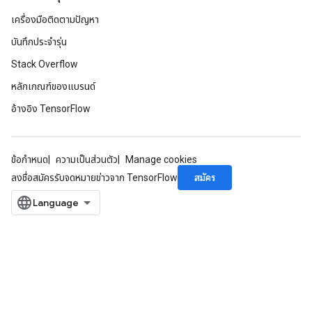
เครื่องมือติดตามปัญหา
บันทึกประจำรุ่น
Stack Overflow
หลักเกณฑ์ของแบรนด์
อ้างอิง TensorFlow
ข้อกำหนด
ความเป็นส่วนตัว
Manage cookies
สมัคร
ลงชื่อสมัครรับจดหมายข่าวจาก TensorFlow
ryTensorBatch