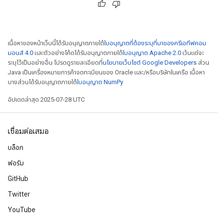
เนื้อหาของหน้าเว็บนี้ได้รับอนุญาตภายใต้
ใบอนุญาตที่ต้องระบุที่มาของครีเอทีฟคอม
มอนส์ 4.0
และตัวอย่างโค้ดได้รับอนุญาตภายใต้
ใบอนุญาต Apache 2.0
เว้นแต่จะ
ระบุไว้เป็นอย่างอื่น โปรดดูรายละเอียดที่
นโยบายเว็บไซต์ Google Developers
ส่วน
Java เป็นเครื่องหมายการค้าจดทะเบียนของ Oracle และ/หรือบริษัทในเครือ เนื้อหา
บางส่วนได้รับอนุญาตภายใต้
ใบอนุญาต NumPy
อัปเดตล่าสุด 2025-07-28 UTC
เชื่อมต่อเสมอ
บล็อก
ฟอรัม
m
GitHub
Twitter
rs
YouTube
eters