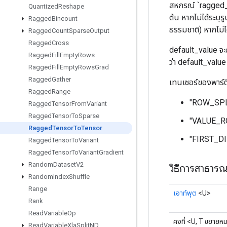
สหกรณ์ `ragged_t
Quantized
Reshape
ต้น หากไม่ได้ระบุร
Ragged
Bincount
ธรรมชาติ) หากไม่ไ
Ragged
Count
Sparse
Output
Ragged
Cross
default_value จะถ
Ragged
Fill
Empty
Rows
ว่า default_value 
Ragged
Fill
Empty
Rows
Grad
Ragged
Gather
เทนเซอร์ของพาร์ต
Ragged
Range
"ROW_SPLIT
Ragged
Tensor
From
Variant
Ragged
Tensor
To
Sparse
"VALUE_RO
Ragged
Tensor
To
Tensor
"FIRST_DIM
Ragged
Tensor
To
Variant
Ragged
Tensor
To
Variant
Gradient
Random
Dataset
V2
วิธีการสาธาร
Random
Index
Shuffle
Range
เอาท์พุต
<U>
Rank
Read
Variable
Op
คงที่ <U, T ขยายห
Read
Variable
Xla
Split
ND