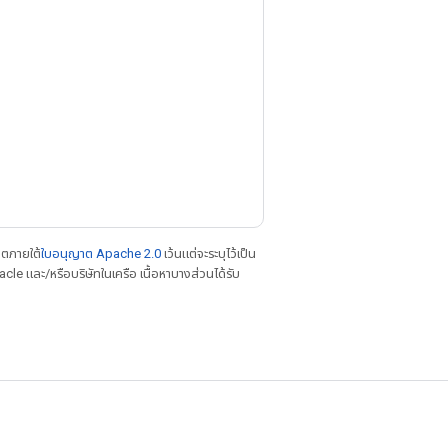
าตภายใต้
ใบอนุญาต Apache 2.0
เว้นแต่จะระบุไว้เป็น
le และ/หรือบริษัทในเครือ เนื้อหาบางส่วนได้รับ