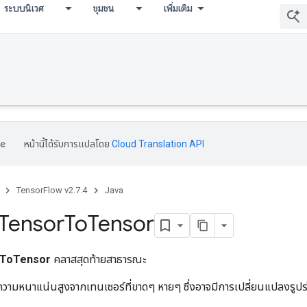
ระบบนิเวศ
ชุมชน
เพิ่มเติม
หน้านี้ได้รับการแปลโดย
Cloud Translation API
TensorFlow v2.7.4
Java
Tensor
To
Tensor
ToTensor
คลาสสุดท้ายสาธารณะ
ีความหนาแน่นสูงจากเทนเซอร์ที่ขาดๆ หายๆ ซึ่งอาจมีการเปลี่ยนแปลงรูปร่