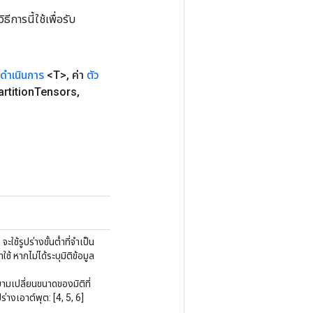
การนี้ใช้เพื่อรับ
วดำเนินการ
<T>
,
ค่า
ตัว
artition
Tensors
,
ใช้รูปร่างขั้นต่ำที่จำเป็น
้ หากไม่ได้ระบุมิติข้อมูล
ามเปลี่ยนขนาดของมิติที่
ร่างเอาต์พุต: [4, 5, 6]