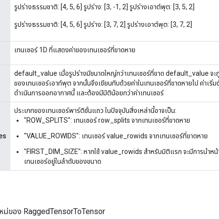
รูปร่างธรรมชาติ: [4, 5, 6] รูปร่าง: [3, -1, 2] รูปร่างเอาต์พุต: [3, 5, 2]
รูปร่างธรรมชาติ: [4, 5, 6] รูปร่าง: [3, 7, 2] รูปร่างเอาต์พุต: [3, 7, 2]
เทนเซอร์ 1D ที่แสดงค่าของเทนเซอร์ที่ขาดหาย
default_value เมื่อรูปร่างมีขนาดใหญ่กว่าเทนเซอร์ที่ขาด default_value จะ
ของเทนเซอร์เอาท์พุต จากนั้นจึงเขียนทับด้วยค่าในเทนเซอร์ที่ขาดหายไป ค่าเริ่มต
ดำเนินการออกอากาศนี้ และต้องมีมิติน้อยกว่าค่าเทนเซอร์
ประเภทของเทนเซอร์พาร์ติชั่นแถว ในปัจจุบันสิ่งเหล่านี้อาจเป็น:
"ROW_SPLITS": เทนเซอร์ row_splits จากเทนเซอร์ที่ขาดหาย
es
"VALUE_ROWIDS": เทนเซอร์ value_rowids จากเทนเซอร์ที่ขาดหาย
"FIRST_DIM_SIZE": หากใช้ value_rowids สำหรับมิติแรก จะมีการนำห
เทนเซอร์อยู่ในลำดับของขนาด
ใหม่ของ RaggedTensorToTensor