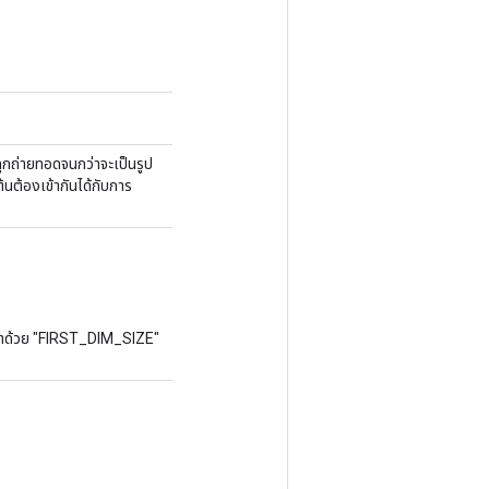
ถูกถ่ายทอดจนกว่าจะเป็นรูป
้นต้องเข้ากันได้กับการ
น้าด้วย "FIRST_DIM_SIZE"