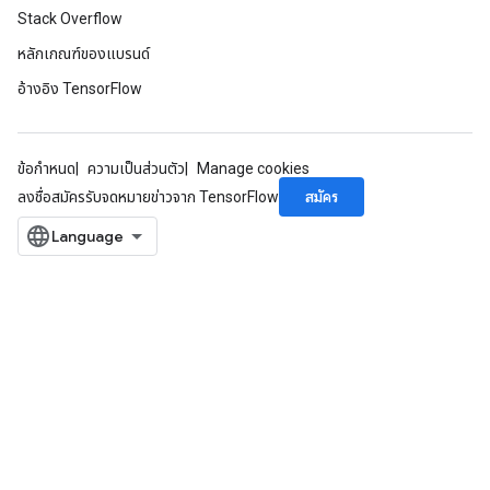
Stack Overflow
หลักเกณฑ์ของแบรนด์
อ้างอิง TensorFlow
ข้อกำหนด
ความเป็นส่วนตัว
Manage cookies
สมัคร
ลงชื่อสมัครรับจดหมายข่าวจาก TensorFlow