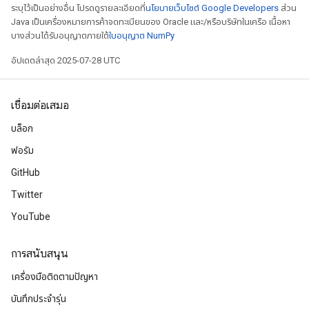
ระบุไว้เป็นอย่างอื่น โปรดดูรายละเอียดที่
นโยบายเว็บไซต์ Google Developers
ส่วน
Java เป็นเครื่องหมายการค้าจดทะเบียนของ Oracle และ/หรือบริษัทในเครือ เนื้อหา
บางส่วนได้รับอนุญาตภายใต้
ใบอนุญาต NumPy
อัปเดตล่าสุด 2025-07-28 UTC
เชื่อมต่อเสมอ
บล็อก
ฟอรัม
GitHub
Twitter
YouTube
การสนับสนุน
เครื่องมือติดตามปัญหา
บันทึกประจำรุ่น