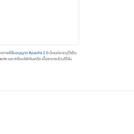
าตภายใต้
ใบอนุญาต Apache 2.0
เว้นแต่จะระบุไว้เป็น
le และ/หรือบริษัทในเครือ เนื้อหาบางส่วนได้รับ