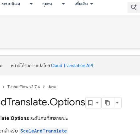
ระบบนิเวศ
ชุมชน
เพิ่มเติม
หน้านี้ได้รับการแปลโดย
Cloud Translation API
TensorFlow v2.7.4
Java
nd
Translate
.
Options
late.Options
ระดับคงที่สาธารณะ
ลือกสำหรับ
ScaleAndTranslate