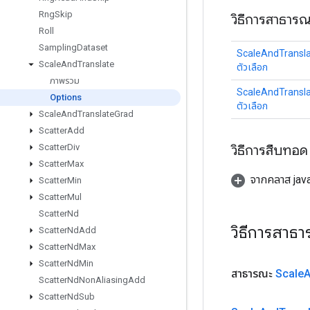
Rng
Skip
วิธีการสาธาร
Roll
Sampling
Dataset
ScaleAndTransl
Scale
And
Translate
ตัวเลือก
ภาพรวม
ScaleAndTransl
Options
ตัวเลือก
Scale
And
Translate
Grad
Scatter
Add
วิธีการสืบทอด
Scatter
Div
Scatter
Max
จากคลาส java
Scatter
Min
Scatter
Mul
Scatter
Nd
วิธีการสาธ
Scatter
Nd
Add
Scatter
Nd
Max
Scatter
Nd
Min
สาธารณะ
Scale
Scatter
Nd
Non
Aliasing
Add
Scatter
Nd
Sub