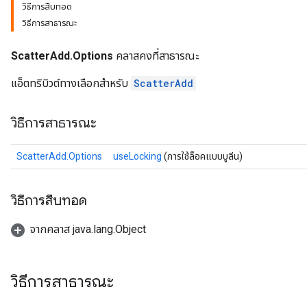
วิธีการสืบทอด
วิธีการสาธารณะ
ScatterAdd.Options
คลาสคงที่สาธารณะ
แอ็ตทริบิวต์ทางเลือกสำหรับ
ScatterAdd
วิธีการสาธารณะ
ScatterAdd.Options
useLocking
(การใช้ล็อคแบบบูลีน)
วิธีการสืบทอด
จากคลาส java.lang.Object
วิธีการสาธารณะ