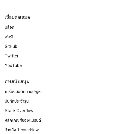
เชื่อมต่อเสมอ
บล็อก
ฟอรัม
GitHub
Twitter
YouTube
การสนับสนุน
เครื่องมือติดตามปัญหา
บันทึกประจำรุ่น
Stack Overflow
หลักเกณฑ์ของแบรนด์
อ้างอิง TensorFlow