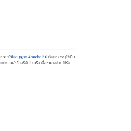
าตภายใต้
ใบอนุญาต Apache 2.0
เว้นแต่จะระบุไว้เป็น
le และ/หรือบริษัทในเครือ เนื้อหาบางส่วนได้รับ