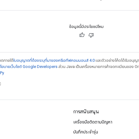
ข้อมูลนี้มีประโยชน์ไหม
ญาตภายใต้
ใบอนุญาตที่ต้องระบุที่มาของครีเอทีฟคอมมอนส์ 4.0
และตัวอย่างโค้ดได้รับอนุญ
โยบายเว็บไซต์ Google Developers
ส่วน Java เป็นเครื่องหมายการค้าจดทะเบียนของ Orac
Py
C
การสนับสนุน
เครื่องมือติดตามปัญหา
บันทึกประจำรุ่น