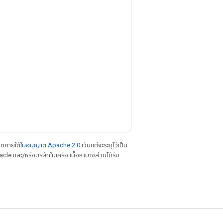
าตภายใต้
ใบอนุญาต Apache 2.0
เว้นแต่จะระบุไว้เป็น
le และ/หรือบริษัทในเครือ เนื้อหาบางส่วนได้รับ