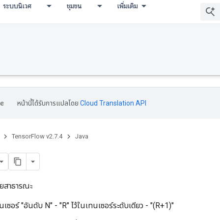
ระบบนิเวศ
ชุมชน
เพิ่มเติม
หน้านี้ได้รับการแปลโดย
Cloud Translation API
TensorFlow v2.7.4
Java
ายสาธารณะ
อร์ "อันดับ N" - "R" ไว้ในเทนเซอร์ระดับเดียว - "(R+1)"