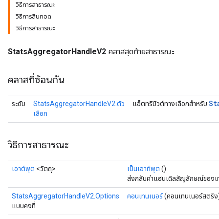
วิธีการสาธารณะ
วิธีการสืบทอด
วิธีการสาธารณะ
StatsAggregatorHandleV2
คลาสสุดท้ายสาธารณะ
คลาสที่ซ้อนกัน
St
ระดับ
StatsAggregatorHandleV2.ตัว
แอ็ตทริบิวต์ทางเลือกสำหรับ
เลือก
วิธีการสาธารณะ
เอาต์พุต
<วัตถุ>
เป็นเอาท์พุต
()
ส่งกลับค่าแฮนเดิลสัญลักษณ์ของเ
StatsAggregatorHandleV2.Options
คอนเทนเนอร์
(คอนเทนเนอร์สตริง
แบบคงที่