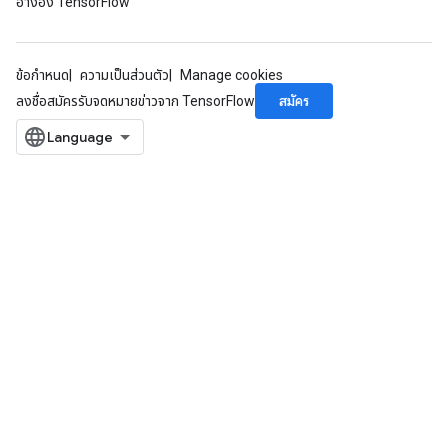
อ้างอิง TensorFlow
ข้อกำหนด
ความเป็นส่วนตัว
Manage cookies
สมัคร
ลงชื่อสมัครรับจดหมายข่าวจาก TensorFlow