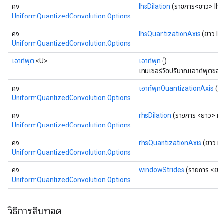
คง
lhsDilation
(รายการ<ยาว> lh
UniformQuantizedConvolution.Options
คง
lhsQuantizationAxis
(ยาว 
UniformQuantizedConvolution.Options
เอาท์พุต
<U>
เอาท์พุท
()
เทนเซอร์วัดปริมาณเอาต์พุตของ
คง
เอาท์พุทQuantizationAxis
(
UniformQuantizedConvolution.Options
คง
rhsDilation
(รายการ <ยาว> r
UniformQuantizedConvolution.Options
คง
rhsQuantizationAxis
(ยาว 
UniformQuantizedConvolution.Options
คง
windowStrides
(รายการ <ย
UniformQuantizedConvolution.Options
วิธีการสืบทอด