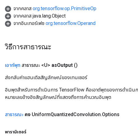
จากคลาส
org.tensorflow.op.PrimitiveOp
จากคลาส java.lang.Object
จากอินเทอร์เฟซ
org.tensorflow.Operand
วิธีการสาธารณะ
เอาท์พุท
สาธารณะ <U>
as
Output
()
ส่งกลับค่าแฮนเดิลสัญลักษณ์ของเทนเซอร์
อินพุตสำหรับการดำเนินการ TensorFlow คือเอาต์พุตของการดำเนินการ T
หมายเลขอ้างอิงสัญลักษณ์ที่แสดงถึงการคำนวณอินพุต
สาธารณะ
คง
Uniform
Quantized
Convolution
.
Options
พารามิเตอร์