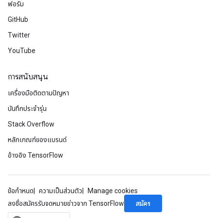
ฟอรัม
GitHub
Twitter
YouTube
การสนับสนุน
เครื่องมือติดตามปัญหา
บันทึกประจำรุ่น
Stack Overflow
หลักเกณฑ์ของแบรนด์
อ้างอิง TensorFlow
ข้อกำหนด
ความเป็นส่วนตัว
Manage cookies
สมัคร
ลงชื่อสมัครรับจดหมายข่าวจาก TensorFlow